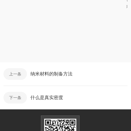
域
纳米材料的制备方法
上一条
什么是真实密度
下一条