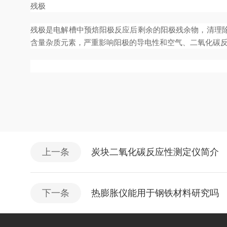
残极
残极是电解槽中预焙阳极反应后剩余的阳极残余物，清理
含量杂质元素，严重影响阳极的导电性和空气、二氧化碳
上一条
炭块二氧化碳反应性测定仪简介
下一条
热膨胀仪能用于钢铁材料研究吗