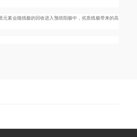
质元素会随残极的回收进入预焙阳极中，劣质残极带来的高