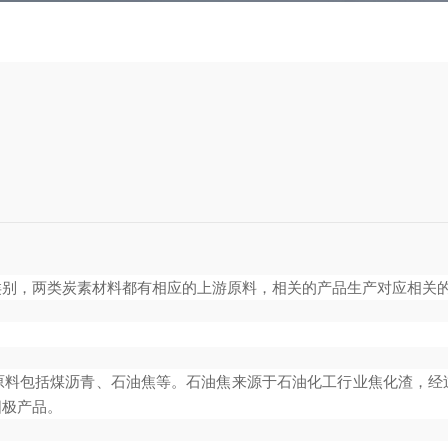
类别，两类炭素材料都有相应的上游原料，相关的产品生产对应相关
原料包括煤沥青、石油焦等。石油焦来源于石油化工行业焦化渣，经
阳极产品。