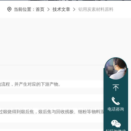
当前位置：
首页
技术文章
铝用炭素材料原料
的流程，并产生对应的下游产物。
电话咨询
过煅烧得到煅后焦，煅后焦与回收残极、细粉等物料混合加