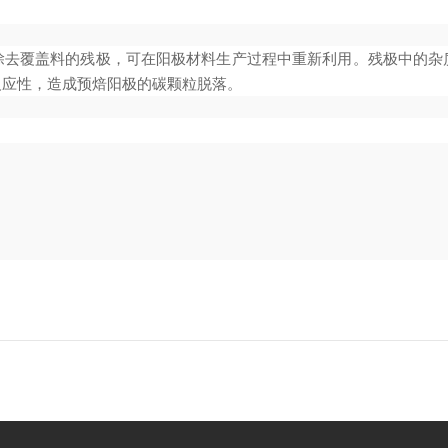
除去覆盖料的残极，可在阳极材料生产过程中重新利用。残极中的杂
反应性，造成预焙阳极的碳颗粒脱落。