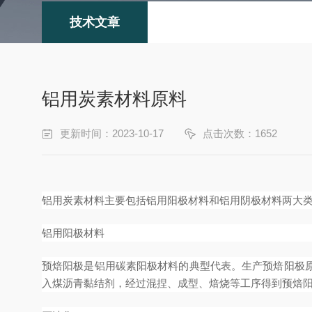
技术文章
铝用炭素材料原料
更新时间：2023-10-17
点击次数：1652
铝用炭素材料主要包括铝用阳极材料和铝用阴极材料两大
铝用阳极材料
预焙阳极是铝用碳素阳极材料的典型代表。生产预焙阳极
入煤沥青黏结剂，经过混捏、成型、焙烧等工序得到预焙