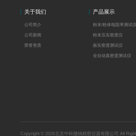
关于我们
产品展示
公司简介
粉末/粉体电阻率测试
公司新闻
粉末压实密度仪
荣誉资质
振实密度测试仪
全自动真密度测试仪
粉末颗粒影像测试仪
粉末综合物性测试仪
炭素材料检测仪器
电阻率测试仪
比表面积测试仪
导体、半导体电阻率
介电常数测试仪
Copyright © 2026北京中科微纳精密仪器有限公司 All Right