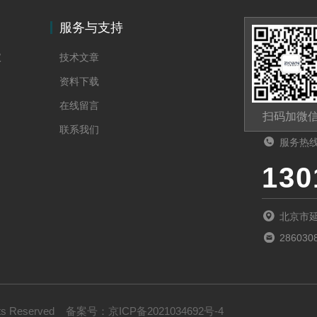
服务与支持
仪
技术文章
资料下载
在线留言
扫码加微
联系我们
服务热
130
北京市延
286030
s Reserved
备案号：
京ICP备2021034692号-4