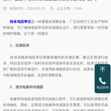
更新时间：2024-04-19
点击次数：1344
粉体电阻率仪
是一种重要的测量设备，广泛应用于工业生产和科
研领域。为了确保电阻率仪的长期稳定运行，我们需要采取一些关键
的维护措施。以下是一些建议：
1、定期校准
校准是确保电阻率仪测量准确性的关键步骤。建议定期进行校
准，特别是在使用一段时间后或环境条件发生变化时。校准过程应按
照厂家的指导手册进行，并使用标准物质进行比对。如果发现测量值
与标准物质存在偏差，应及时调整设备。
2、清洁电极和传感器
电话咨询
电极和传感器是电阻率仪的核心部件，它们直接影响到测量结果
的准确性。因此，定期清洁电极和传感器非常重要。可以使用软毛刷
或吹风机轻轻去除表面的灰尘、污垢等杂质。对于难以清理的部位，