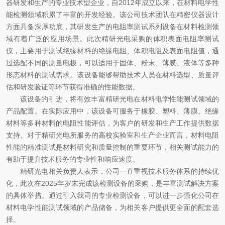
器研发和生产的专业技术型企业，自2012年成立以来，在材料电学性
能检测领域积累了丰富的开发经验。该公司技术团队在精密仪器设计
方面具备深厚功底，其研发生产的电阻率测试系列设备在材料检测领
域有着广泛的应用场景。此次精研光电采购的体积表面电阻率测试
仪，主要用于测试绝缘材料的绝缘电阻、体积电阻及表面电阻值，通
过选配不同的测量电极，可以适用于固体、粉末、薄膜、液体等多种
形态材料的测试需求。该设备能够帮助技术人员在材料选型、质量评
估和研发验证等环节获得准确的性能数据。
该设备的引进，将有效丰富精研光电在材料电学性能测试领域的
产品配置。在实际应用中，该设备可服务于橡胶、塑料、薄膜、绝缘
材料等多种材料的电阻性能评估，为客户的研发和生产工作提供数据
支持。对于精研光电所服务的高校实验室和生产企业而言，材料电阻
性能的精准测试是材料研究和质量控制的重要环节，相关测试能力的
有助于提升技术服务的专业性和响应速度。
精研光电相关负责人表示，公司一直重视技术服务体系的持续优
化，此次在2025年岁末完成该检测设备的采购，是丰富测试解决方案
的具体举措。通过引入我司的专业检测设备，可以进一步强化公司在
材料电学性能测试领域的产品储备，为相关客户提供更全面的配套选
择。