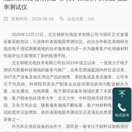
率测试仪
更新时间：2026-06-04
点击次数：142
2025年12月17日，北京精研光电技术有限公司与我司正式签署
设备采购协议，引进体积表面电阻率测试仪。此次合作标志着精研光
电在电子测试测量领域的技术服务能力进一步为服务客户在绝缘材料
性能评估方面增添了新的检测手段。
北京精研光电技术有限公司自2015年成立以来，一直致力于电子
测试与测量科技领域的服务与推广，业务范围涵盖国内外仪器仪表、
SMT生产设备及相关周边产品的销售、系统集成及售后服务。公司专
注于为高校、科研院所及生产制造企业提供测试咨询与配套解决方
案，在光通信、光电测量、电子测试设备等领域积累了丰富的服务经
验，客户群体包括清华大学、北京大学、中科院相关研究所及ABB中
国、京东方等企业。随着服务领域不断拓展，客户对材料电学性能测
试的需求日益增加，体积表面电阻率测试仪正是满足此类需求的基础
电话咨询
设备之一。
作为本次供应设备的合作方，我司是一家专注于材料试验检测仪