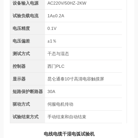
设备输入电源
AC220V/50HZ-2KW
试验负载电流
1A±0.2A
电压精度
0.1V
电压偏差
±1％
测试方式
干态与湿态
控制器
西门PLC
显示器
昆仑通泰10寸高清电容触摸屏
短路保护断路器
30A
驱动方式
伺服电机传动
试验结束方式
手动结束和自动结束
电线电缆干湿电弧试验机