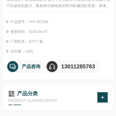
下抗破坏的能力，整机将试验电源控制与机械切割装置、滴液装
置有机结合，采用10寸高清触摸屏参数化控制；整个装置采用西
门子PLC进行控制。电压、电流、流量等参数在触摸屏里显示，
产品型号：YHT-RC100
是一台专业的电线耐电弧测试设备。
更新时间：2025-04-07
厂商性质：生产厂家
访问量：1355
13011285763
产品咨询
产品分类
PRODUCT CLASSIFICATION