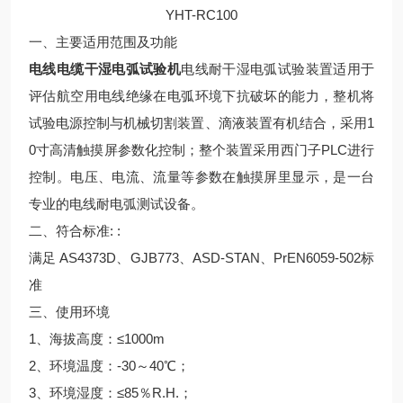
YHT-RC100
一、
主要适用范围及功能
电线电缆干湿电弧试验机
电线耐干湿电弧试验装置适用于
评估航空用电线绝缘在电弧环境下抗破坏的能力，整机将
试验电源控制与机械切割装置、滴液装置有机结合，采用1
0寸高清触摸屏参数化控制；整个装置采用西门子PLC进行
控制。电压、电流、流量等参数在触摸屏里显示，是一台
专业的电线耐电弧测试设备。
二、
符合标准: :
满足 AS4373D、GJB773、ASD-STAN、PrEN6059-502标
准
三、使用环境
1、海拔高度：≤1000m
2、环境温度：-30～40℃；
3、环境湿度：≤85％R.H.；