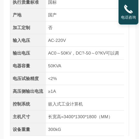
执行质量标准
国标
产地
国产
电话咨询
加工定制
否
输入电压
AC-220V
输出电压
AC0～50KV，DC?-50～0?KV可以调
电器容量
50KVA
电压试验精度
<2%
高压侧输出电流
≥1A
控制系统
嵌入式工业计算机
主机尺寸
长宽高=3400*1300*1800（MM）
设备重量
300kG