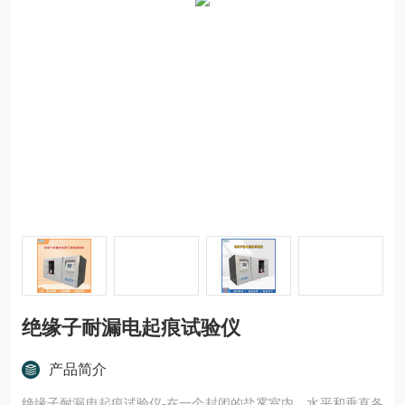
绝缘子耐漏电起痕试验仪
产品简介
绝缘子耐漏电起痕试验仪-在一个封闭的盐雾室内，水平和垂直各