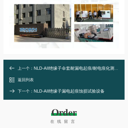
NLD-AII绝缘子伞套耐漏电起痕/耐电痕化测试仪
上一个：
返回列表
NLD-AII绝缘子漏电起痕蚀损试验设备
下一个：
Order
在线留言