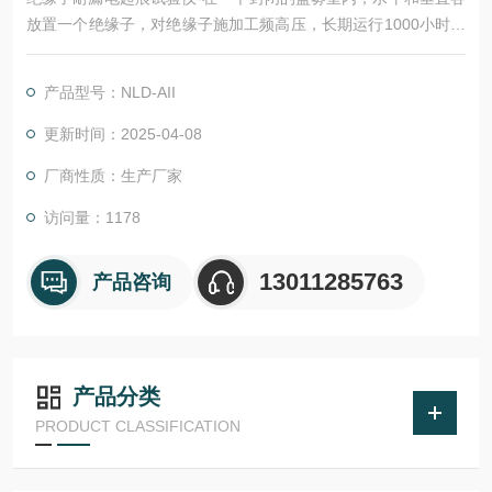
放置一个绝缘子，对绝缘子施加工频高压，长期运行1000小时，
判断工频高压及盐雾室对绝缘子的蚀损程度，及绝缘子的耐漏电
概况，从而判断绝缘子是否合格。
产品型号：NLD-AII
更新时间：2025-04-08
厂商性质：生产厂家
访问量：1178
13011285763
产品咨询
产品分类
PRODUCT CLASSIFICATION