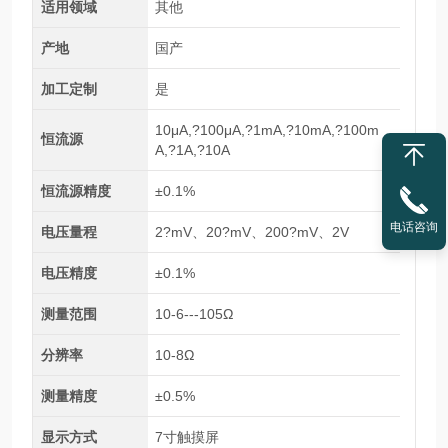
适用领域
其他
产地
国产
加工定制
是
10μA,?100μA,?1mA,?10mA,?100m
恒流源
A,?1A,?10A
恒流源精度
±0.1%
电话咨询
电压量程
2?mV、20?mV、200?mV、2V
电压精度
±0.1%
测量范围
10-6---105Ω
分辨率
10-8Ω
测量精度
±0.5%
显示方式
7寸触摸屏