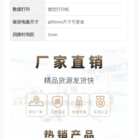
数据打印
微型打印机
板状电极尺寸
φ50mm尺寸可更改
四探针间距
1mm