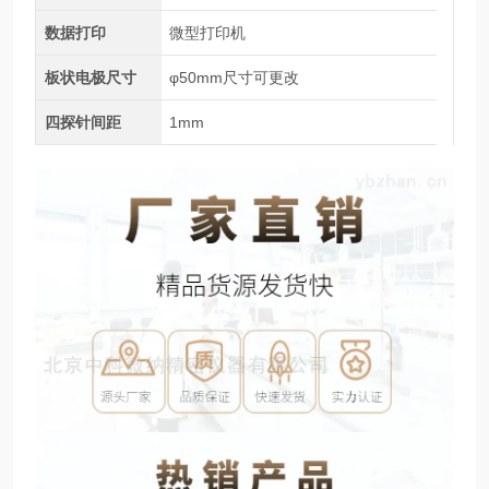
数据打印
微型打印机
板状电极尺寸
φ50mm尺寸可更改
四探针间距
1mm