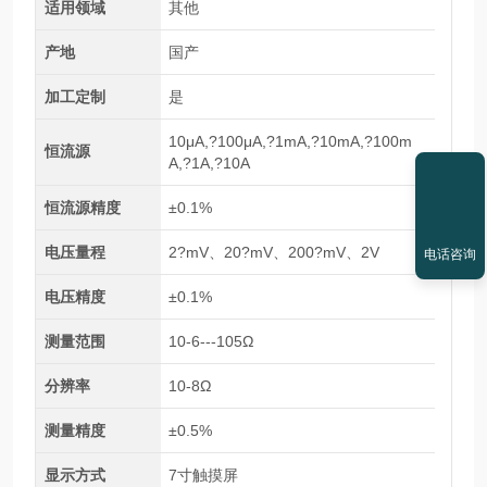
适用领域
其他
产地
国产
加工定制
是
10μA,?100μA,?1mA,?10mA,?100m
恒流源
A,?1A,?10A
恒流源精度
±0.1%
电压量程
2?mV、20?mV、200?mV、2V
电话咨询
电压精度
±0.1%
测量范围
10-6---105Ω
分辨率
10-8Ω
测量精度
±0.5%
显示方式
7寸触摸屏