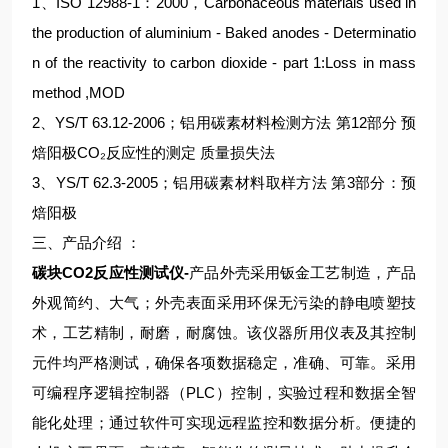
1、ISO 12988-1：2000，Carbonaceous materials used in
the production of aluminium - Baked anodes - Determinatio
n of the reactivity to carbon dioxide - part 1:Loss in mass
method ,MOD
2、YS/T 63.12-2006；铝用碳素材料检测方法 第12部分 预
焙阳极CO₂反应性的测定 质量损失法
3、YS/T 62.3-2005；铝用碳素材料取样方法 第3部分：预
焙阳极
三、产品介绍 ：
碳块CO2反应性测试仪
-
产品外壳采用钣金工艺制造，产品
外观简约、大气；外壳表面采用环保无污染的静电喷塑技
术，工艺精制，耐磨，耐腐蚀。该仪器所用仪表及其控制
元件均严格测试，确保各项数据稳定，准确、可靠。采用
可编程序逻辑控制器（PLC）控制，实验过程和数据全智
能化处理；通过软件可实现远程监控和数据分析。便捷的