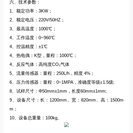
六、技术参数：
1、额定功率：3KW；
2、额定电压：220V/50HZ；
3、最高温度：1000℃；
4、工作温度：0~960℃
4、控温精度：±1℃
4、热电偶：K型，量程：1000℃；
4、反应气体：高纯度CO₂气体
5、流量传感器：量程：250L/h，精度 4%；
6、压力传感器：量程：0~1MPA，准确度等级≧1.5级;
8、试样尺寸：Φ50mm±1mm，长度60mm±1mm;
9、设备尺寸：长：1200mm、宽：820mm、高：1500m
m；
10、设备总重量：100kg。