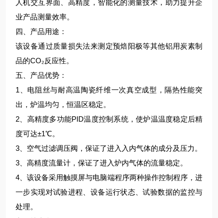
人机交互界面、高精度，智能化的测量技术，助力提升企
业产品测量效率。
四、产品用途：
该设备通过质量损失法来测定预焙阳极等其他铝用炭素制
品的CO₂反应性。
五、产品优势：
1、电阻丝与耐高温陶瓷纤维一次真空成型，隔热性能突
出，炉温均匀，恒温区稳定。
2、高精度多功能
PID温度控制系统，使炉温温度稳定后精
度可达±1℃。
3、空气过滤调压阀，保证了进入入内气体的成分及压力。
3、高精度流量计，保证了进入炉内气体的流量稳定。
4、该设备采用触摸屏与电脑端程序两种操作控制程序，进
一步实现对试验进程、设备运行状态、试验数据的监控与
处理。