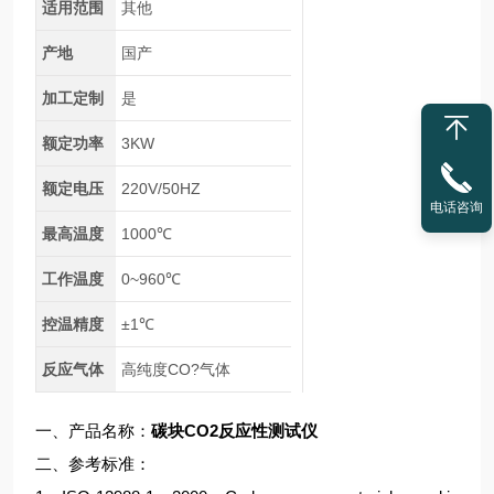
适用范围
其他
产地
国产
加工定制
是
额定功率
3KW
额定电压
220V/50HZ
电话咨询
最高温度
1000℃
工作温度
0~960℃
控温精度
±1℃
反应气体
高纯度CO?气体
一、产品名称：
碳块CO2反应性测试仪
二、参考标准：