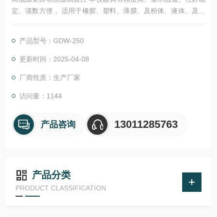
定、读数方便， 适用于橡胶、塑料、薄膜、及粉体、液体、及固
体和膏体形状的各种绝缘材料体积和表面电阻值的测定。本仪器
除能测电阻外，还能直接测量微弱电流。
产品型号：GDW-250
更新时间：2025-04-08
厂商性质：生产厂家
访问量：1144
13011285763
产品咨询
产品分类
PRODUCT CLASSIFICATION