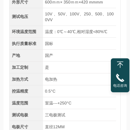
外形尺寸
600ｍｍ× 350ｍｍ×420 mmmm
10V 、50V、100V、250、500、100
测试电压
0VV
环境温度范围
温度：0℃～40℃,相对湿度<80%℃
执行质量标准
国标
产地
国产
加工定制
是
加热方式
电加热
电话咨询
控温精度
0.5°C
温度范围
室温---+250°C
测试电极
三电极测试
电极尺寸
直径12MM