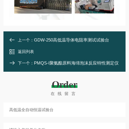
GDW-250高低温导体电阻率测试试验台
上一个：
返回列表
PMQS-I聚氨酯原料海绵泡沫反应特性测定仪
下一个：
Order
在线留言