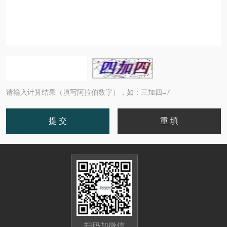
请输入计算结果（填写阿拉伯数字），如：三加四=7
扫码加微信