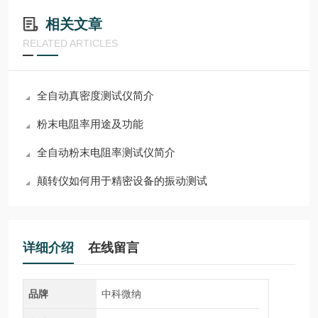
相关文章
RELATED ARTICLES
全自动真密度测试仪简介
粉末电阻率用途及功能
全自动粉末电阻率测试仪简介
颠转仪如何用于精密设备的振动测试
详细介绍
在线留言
品牌
中科微纳