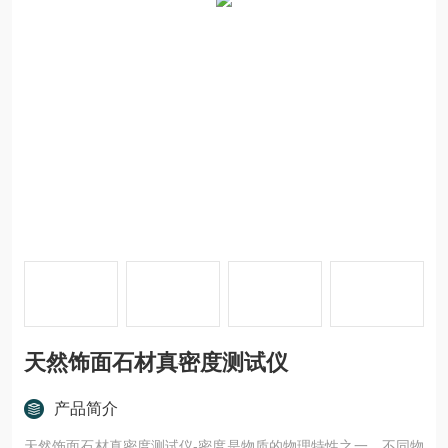
天然饰面石材真密度测试仪
产品简介
天然饰面石材真密度测试仪-密度是物质的物理特性之一，不同物