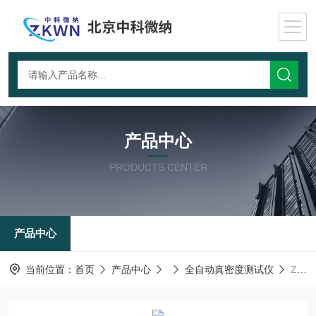
产品中心
PRODUCTS CENTER
产品中心
当前位置：
首页
产品中心
全自动真密度测试仪
ZKZMD-10天然饰面石材真密度测试仪