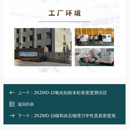
ZKZMD-10氧化铝粉末松装密度测试仪
上一个：
返回列表
ZKZMD-10煤和岩石物理力学性质真密度测试仪
下一个：