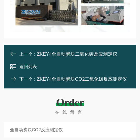
ZKEY-I全自动炭块二氧化碳反应测定仪
上一个：
返回列表
ZKEY-I全自动炭块CO2二氧化碳反应测定仪
下一个：
Order
在线留言