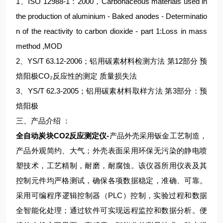
1、ISO 12988-1：2000，Carbonaceous materials used in
the production of aluminium - Baked anodes - Determinatio
n of the reactivity to carbon dioxide - part 1:Loss in mass
method ,MOD
2、YS/T 63.12-2006；铝用碳素材料检测方法 第12部分 预
焙阳极CO₂反应性的测定 质量损失法
3、YS/T 62.3-2005；铝用碳素材料取样方法 第3部分：预
焙阳极
三、产品介绍 ：
全自动炭块CO2反应测定仪-
产品外壳采用钣金工艺制造，
产品外观简约、大气；外壳表面采用环保无污染的静电喷
塑技术，工艺精制，耐磨，耐腐蚀。该仪器所用仪表及其
控制元件均严格测试，确保各项数据稳定，准确、可靠。
采用可编程序逻辑控制器（PLC）控制，实验过程和数据
全智能化处理；通过软件可实现远程监控和数据分析。便