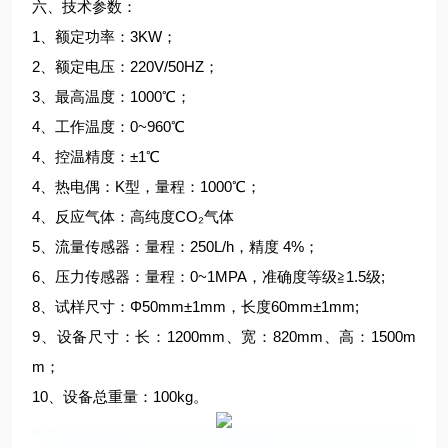
六、技术参数：
1、额定功率：3KW；
2、额定电压：220V/50HZ；
3、最高温度：1000℃；
4、工作温度：0~960℃
4、控温精度：±1℃
4、热电偶：K型，量程：1000℃；
4、反应气体：高纯度CO₂气体
5、流量传感器：量程：250L/h，精度 4%；
6、压力传感器：量程：0~1MPA，准确度等级≧1.5级;
8、试样尺寸：Φ50mm±1mm，长度60mm±1mm;
9、设备尺寸：长：1200mm、宽：820mm、高：1500m
m；
10、设备总重量：100kg。