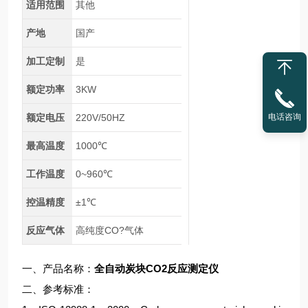
适用范围
其他
产地
国产
加工定制
是
额定功率
3KW
额定电压
220V/50HZ
电话咨询
最高温度
1000℃
工作温度
0~960℃
控温精度
±1℃
反应气体
高纯度CO?气体
一、产品名称：
全自动炭块CO2反应测定仪
二、参考标准：