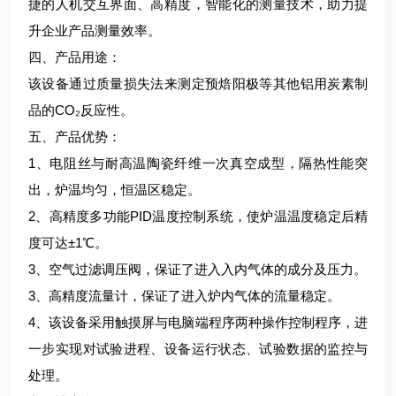
捷的人机交互界面、高精度，智能化的测量技术，助力提
升企业产品测量效率。
四、产品用途：
该设备通过质量损失法来测定预焙阳极等其他铝用炭素制
品的CO₂反应性。
五、产品优势：
1、电阻丝与耐高温陶瓷纤维一次真空成型，隔热性能突
出，炉温均匀，恒温区稳定。
2、高精度多功能
PID温度控制系统，使炉温温度稳定后精
度可达±1℃。
3、空气过滤调压阀，保证了进入入内气体的成分及压力。
3、高精度流量计，保证了进入炉内气体的流量稳定。
4、该设备采用触摸屏与电脑端程序两种操作控制程序，进
一步实现对试验进程、设备运行状态、试验数据的监控与
处理。