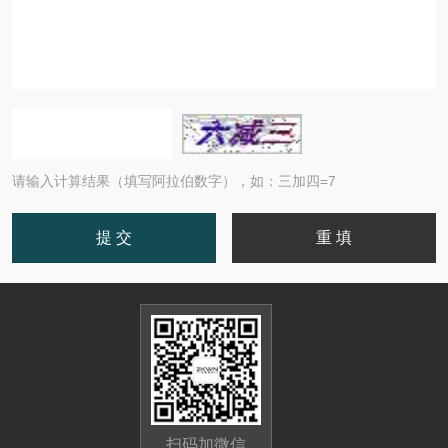
请输入计算结果（填写阿拉伯数字），如：三加四=7
扫码加微信