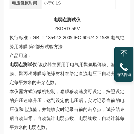
电压复原时间
小于0.1S
电弱点测试仪
ZKDRD-5KV
执行标准：GB_T 13542.2-2009 IEC 60674-2:1988-电气绝
缘用薄膜 第2部分试验方法
产品用途：
电弱点测试仪
-
该仪器主要用于电气用聚氨脂薄膜、塑料薄
膜、聚丙稀薄膜等绝缘材料在给定直流电压下自动升压测
电话咨询
定每平方米的击穿点数。
本仪器方式为微机控制，卷膜移动速度可设定，按照设定
的升压速率升压，达到设定的电压后，实时记录当前的电
压值和电流值，并能够实时记录当前的击穿点，试验结束
后自动归零，自动统计电弱点数、电弱线数，自动计算每
平方米的电弱点数。