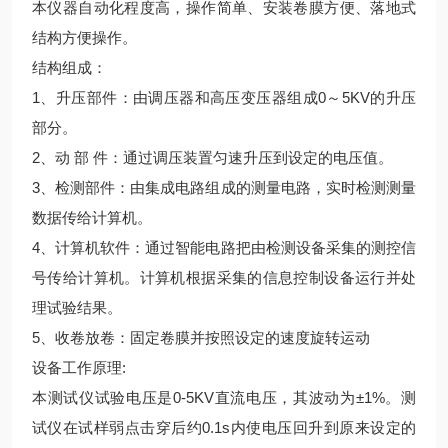
本仪器自动化程度高，操作简单、安装卷膜方便、落地式
结构方便操作。
结构组成：
1、升压部件：由调压器和高压变压器组成0～5KV的升压
部分。
2、动 部 件：通过调压装置匀速升压到设定的电压值。
3、检测部件：由集成电路组成的测量电路，实时检测测量
数据传给计算机。
4、计算机软件：通过智能电路把由检测设备采集的测控信
号传给计算机。计算机根据采集的信息控制设备运行并处
理试验结果。
5、收卷放卷：固定卷膜并按照设定的速度旋转运动
设备工作原理:
本测试仪试验电压是0-5KV直流电压，其波动为±1%。测
试仪在试样弱点击穿后约0.1s内使电压回升到原来设定的