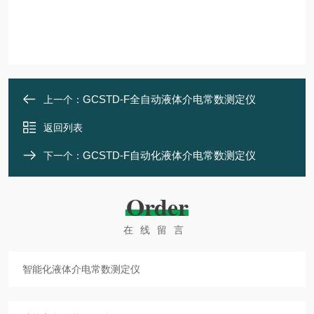
GCSTD-F全自动液体介电常数测定仪
上一个：
返回列表
GCSTD-F自动化液体介电常数测定仪
下一个：
Order
在线留言