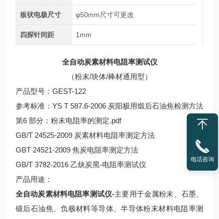
板状电极尺寸
φ50mm尺寸可更改
四探针间距
1mm
全自动炭素材料电阻率测试仪
（粉末/块体/棒材通用型）
产品型号：GEST-122
参考标准：YS T 587.6-2006 炭阳极用煅后石油焦检测方法
第6 部分：粉末电阻率的测定.pdf
GB/T 24525-2009 炭素材料电阻率测定方法
GBT 24521-2009 焦炭电阻率测定方法
电话咨询
GB/T 3782-2016 乙炔炭黑-电阻率测试仪
产品用途：
全自动炭素材料电阻率测试仪-
主要用于金属粉末、石墨、
锻后石油焦、负极材料等导体、半导体粉末材料电阻率测