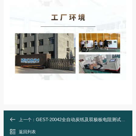
GEST-20042全自动炭纸及双极板电阻测试（四探针法）
上一个：
返回列表