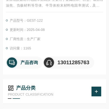
油焦、负极材料等导体、半导体粉末材料电阻率测试，及炭阳
极、石墨棒材等块体材料电阻率测试。
产品型号：GEST-122
更新时间：2025-04-08
厂商性质：生产厂家
访问量：1165
13011285763
产品咨询
产品分类
PRODUCT CLASSIFICATION