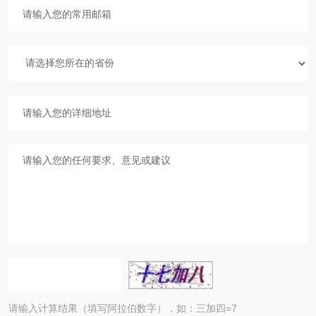
请输入计算结果（填写阿拉伯数字），如：三加四=7