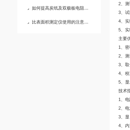
2、
如何提高炭纸及双极板电阻测试仪的测试准确性？
3、
4、
比表面积测定仪使用的注意事项有哪些
5、
主要
1、
2、
3、
4、
5、
技术
1、电
2、电
3、显
4、内