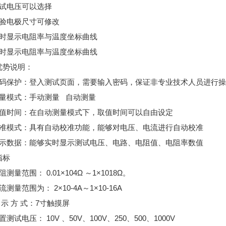
测试电压可以选择
试验电极尺寸可修改
实时显示电阻率与温度坐标曲线
实时显示电阻率与温度坐标曲线
优势说明：
密码保护：登入测试页面，需要输入密码，保证非专业技术人员进行操
测量模式：手动测量 自动测量
取值时间：在自动测量模式下，取值时间可以自由设定
校准模式：具有自动校准功能，能够对电压、电流进行自动校准
显示数据：能够实时显示测试电压、电路、电阻值、电阻率数值
指标
阻测量范围： 0.01×104Ω ～1×1018Ω。
流测量范围为： 2×10-4A～1×10-16A
 示 方 式：7寸触摸屏
置测试电压： 10V 、50V、100V、250、500、1000V