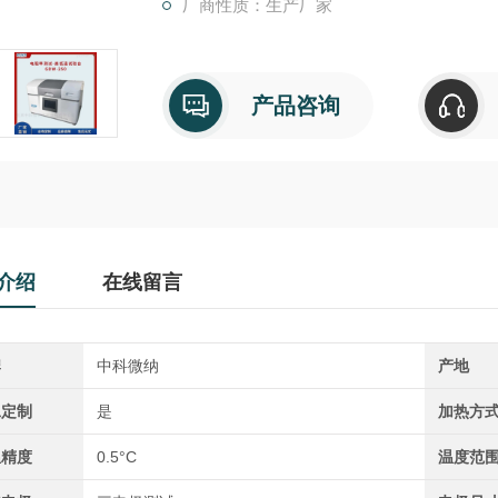
厂商性质：生产厂家
产品咨询
介绍
在线留言
牌
中科微纳
产地
工定制
是
加热方
温精度
0.5°C
温度范