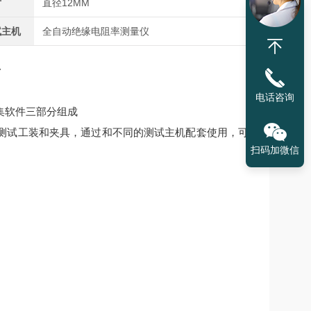
寸
直径12MM
试主机
全自动绝缘电阻率测量仪
台
电话咨询
集软件三部分组成
测试工装和夹具，通过和不同的测试主机配套使用，可
扫码加微信