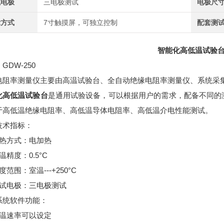
试电极
三电极测试
电极尺
示方式
7寸触摸屏，可独立控制
配套测
智能化高低温试验
GDW-250
电阻率测量仪主要由高温试验台、全自动绝缘电阻率测量仪、系统采
化高低温试验台
是通用试验设备，可以根据用户的需求，配备不同的
于高低温绝缘电阻率、高低温导体电阻率、高低温介电性能测试。
技术指标：
加热方式：电加热
温精度：0.5°C
度范围：室温---+250°C
测试电极：三电极测试
系统软件功能：
升温速率可以设定