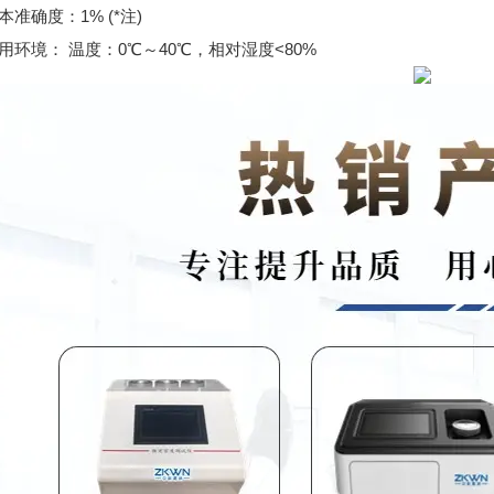
本准确度：1% (*注)
用环境： 温度：0℃～40℃，相对湿度<80%