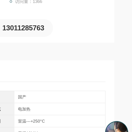
访问量：1366
13011285763
国产
式
电加热
围
室温---+250°C