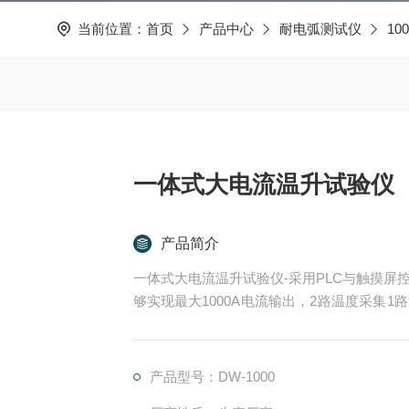
当前位置：
首页
产品中心
耐电弧测试仪
1
一体式大电流温升试验仪
产品简介
一体式大电流温升试验仪-采用PLC与触摸
够实现最大1000A电流输出，2路温度采集
式进行显示。设备具有*的保护措施，能够实
产品型号：DW-1000