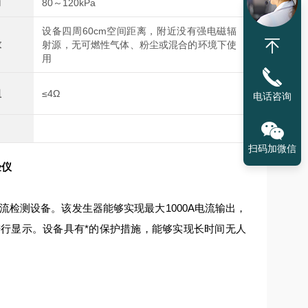
力
80～120kPa
设备四周60cm空间距离，附近没有强电磁辐
求
射源，无可燃性气体、粉尘或混合的环境下使
用
阻
≤4Ω
电话咨询
扫码加微信
验仪
流检测设备。该发生器能够实现最大1000A电流输出，
进行显示。设备具有*的保护措施，能够实现长时间无人