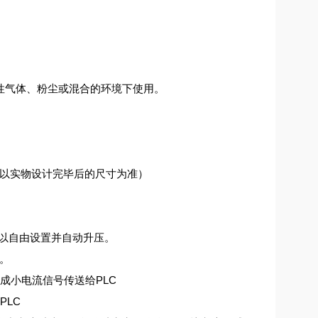
燃性气体、粉尘或混合的环境下使用。
尺寸以实物设计完毕后的尺寸为准）
可以自由设置并自动升压。
。
成小电流信号传送给PLC
LC