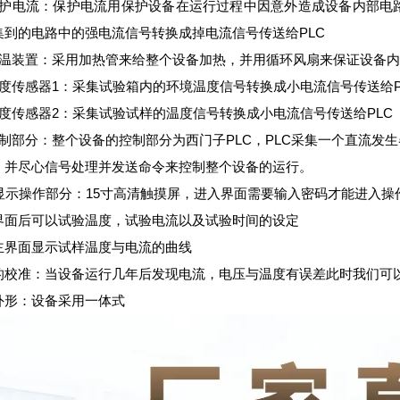
保护电流：保护电流用保护设备在运行过程中因意外造成设备内部电
集到的电路中的强电流信号转换成掉电流信号传送给PLC
加温装置：采用加热管来给整个设备加热，并用循环风扇来保证设备
温度传感器1：采集试验箱内的环境温度信号转换成小电流信号传送给P
温度传感器2：采集试验试样的温度信号转换成小电流信号传送给PLC
控制部分：整个设备的控制部分为西门子PLC，PLC采集一个直流发
，并尽心信号处理并发送命令来控制整个设备的运行。
、显示操作部分：15寸高清触摸屏，进入界面需要输入密码才能进入
界面后可以试验温度，试验电流以及试验时间的设定
主界面显示试样温度与电流的曲线
的校准：当设备运行几年后发现电流，电压与温度有误差此时我们可
外形：设备采用一体式