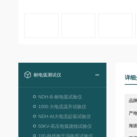
耐电弧测试仪
详细
NDH-B-耐电弧试验仪
品
1000-大电流温升试验仪
产
NDH-AI大电流起弧试验仪
海
50KV-高压电弧烧蚀试验仪
100-电线耐干湿电弧试验仪