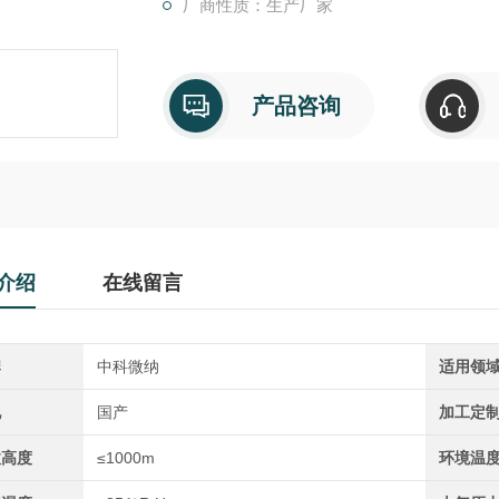
厂商性质：生产厂家
产品咨询
介绍
在线留言
牌
中科微纳
适用领
地
国产
加工定
拔高度
≤1000m
环境温