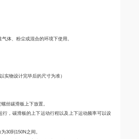
燃性气体、粉尘或混合的环境下使用。
尺寸以实物设计完毕后的尺寸为准）
过螺丝碳滑板上下放置。
复运行，碳滑板的上下运动行程以及上下运动频率可以设
30到150N之间。