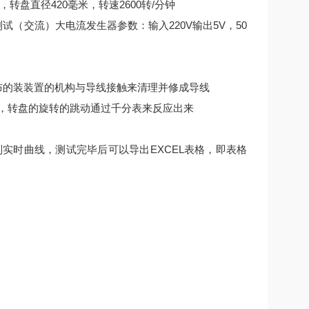
转盘直径420毫米，转速2600转/分钟
（交流）大电流发生器参数：输入220V输出5V，50
布的装装置的机构与导线接触来清理并修成导线
接触，转盘的旋转的跳动通过千分表来反应出来
实时曲线，测试完毕后可以导出EXCEL表格，即表格