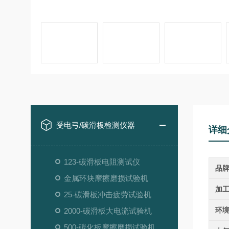
受电弓/碳滑板检测仪器
详细
123-碳滑板电阻测试仪
品
金属环块摩擦磨损试验机
加
25-碳滑板冲击疲劳试验机
环
2000-碳滑板大电流试验机
500-碳化板摩擦磨损试验机