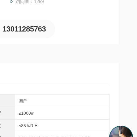
访问量：1289
13011285763
国产
度
≤1000m
度
≤85％R.H.