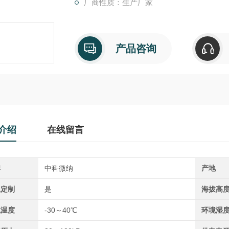
厂商性质：生产厂家
产品咨询
介绍
在线留言
牌
中科微纳
产地
工定制
是
海拔高
境温度
-30～40℃
环境湿