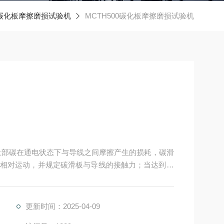
0-碳化板摩擦磨损试验机
MCTH500碳化板摩擦磨损试验机
上部碳在通电状态下与导线之间摩擦产生的损耗，碳滑
相对运动，并规定碳滑板与导线的接触力；当达到设
碳滑板的磨损程度来确定碳滑板的耐磨性能要求。
更新时间：2025-04-09