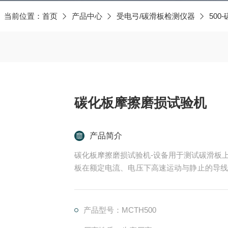
当前位置：
首页
产品中心
受电弓/碳滑板检测仪器
50
碳化板摩擦磨损试验机
产品简介
碳化板摩擦磨损试验机-设备用于测试碳滑板
板在额定电流、电压下高速运动与静止的导线
定里程数值后，设备自动停止；此时可以观察
产品型号：MCTH500