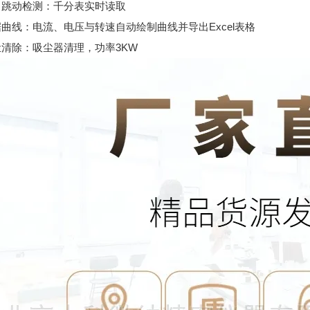
径向跳动检测：千分表实时读取
据曲线：电流、电压与转速自动绘制曲线并导出Excel表格
尘清除：吸尘器清理，功率3KW