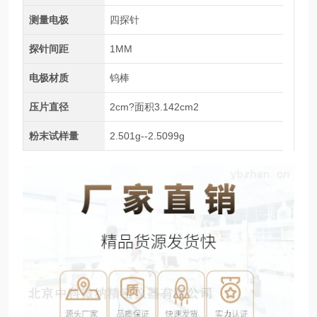
测量电极
四探针
探针间距
1MM
电极材质
钨棒
压片直径
2cm?面积3.142cm2
粉末试样量
2.501g--2.5099g