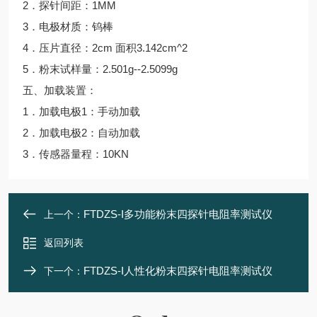
2．探针间距：1MM
3．电极材质：钨棒
4．压片直径：2cm 面积3.142cm^2
5．粉末试样量：2.501g--2.5099g
五、加载装置：
1．加载电极1：手动加载
2．加载电极2：自动加载
3．传感器量程：10KN
FTDZS-I多功能粉末四探针电阻率测试仪
上一个：
返回列表
FTDZS-I人性化粉末四探针电阻率测试仪
下一个：