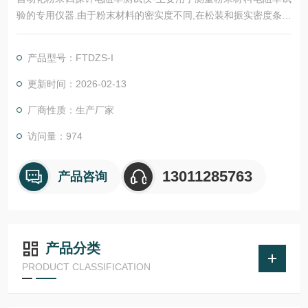
验的专用仪器.由于粉末材料的密实度不同,在松装和振实密度条件
下,所测试得到的数据是不同的,所以测试粉末电阻,要求在规定的
压力条件下进行测试.便于进行有效数据的测试及对比.
产品型号：FTDZS-I
更新时间：2026-02-13
厂商性质：生产厂家
访问量：974
13011285763
产品咨询
产品分类
PRODUCT CLASSIFICATION