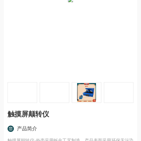
触摸屏颠转仪
产品简介
触摸屏颠转仪-外壳采用钣金工艺制造，产品表面采用环保无污染