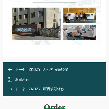
ZKDZY-I人机界面颠转仪
上一个：
返回列表
ZKDZY-I可调节颠转仪
下一个：
Order