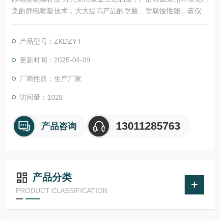
染的静电喷塑技术，大大提高产品的耐磨、耐腐蚀性能。该仪器
采用步进电机加同步带传动，降低噪音、震动；采用可编程序逻
辑控制器（PLC）控制，保证输出转速恒定；通过人机交互界
产品型号：ZKDZY-I
面，直观显示仪器工作进程，从而大大提升企业产品测试效率。
更新时间：2025-04-09
厂商性质：生产厂家
访问量：1028
13011285763
产品咨询
产品分类
PRODUCT CLASSIFICATION