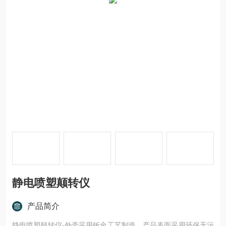
静电喷塑颠转仪
产品简介
静电喷塑颠转仪-外壳采用钣金工艺制造，产品表面采用环保无污