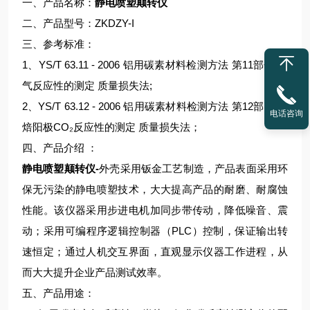
一、产品名称：
静电喷塑颠转仪
二、产品型号：ZKDZY-I
三、参考标准：
1、YS/T 63.11 - 2006 铝用碳素材料检测方法 第11部分 空
气反应性的测定 质量损失法;
2、YS/T 63.12 - 2006 铝用碳素材料检测方法 第12部分 预
电话咨询
焙阳极CO₂反应性的测定 质量损失法；
四、产品介绍 ：
静电喷塑颠转仪-
外壳采用钣金工艺制造，产品表面采用环
保无污染的静电喷塑技术，大大提高产品的耐磨、耐腐蚀
性能。该仪器采用步进电机加同步带传动，降低噪音、震
动；采用可编程序逻辑控制器（PLC）控制，保证输出转
速恒定；通过人机交互界面，直观显示仪器工作进程，从
而大大提升企业产品测试效率。
五、产品用途：