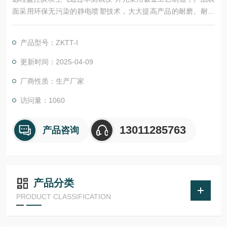
面采用环保无污染的静电喷塑技术，大大提高产品的耐磨、耐腐
蚀性能。该仪器所用真空泵、传感器及其控制元件均严格测试，
确保各项数据稳定，准确、可靠。采用可编程序逻辑控制器（PL
产品型号：ZKTT-I
C）控制，实验过程和数据全智能化处理；通过软件可实现远程
监控和数据分析。便捷的人机交互界面、高精度，智能化的测量
更新时间：2025-04-09
技术，助力提升企业产品测量效率
厂商性质：生产厂家
访问量：1060
13011285763
产品咨询
产品分类
PRODUCT CLASSIFICATION