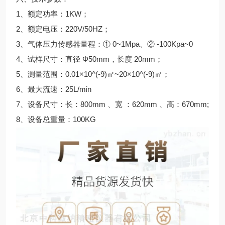
1、额定功率：1KW；
2、额定电压：220V/50HZ；
3、气体压力传感器量程：① 0~1Mpa、② -100Kpa~0
4、试样尺寸：直径 Φ50mm，长度 20mm；
5、测量范围：0.01×10^(-9)㎡~20×10^(-9)㎡；
6、最大流速：25L/min
7、设备尺寸：长：800mm 、宽 ：620mm 、高：670mm;
8、设备总重量：100KG