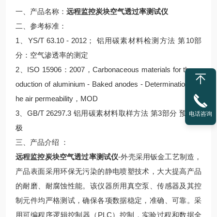
一、产品名称：
远程监控炭块空气透过率测试仪
二、参考标准：
1、YS/T 63.10 - 2012； 铝用碳素材料检测方法 第10部
分：空气渗透率的测定
2、ISO 15906：2007，Carbonaceous materials for the pr
oduction of aluminium - Baked anodes - Determination of t
he air permeability，MOD
3、GB/T 26297.3 铝用碳素材料取样方法 第3部分 预焙阳
电话咨询
极
三、产品介绍 ：
远程监控炭块空气透过率测试仪
-外壳采用钣金工艺制造，
产品表面采用环保无污染的静电喷塑技术，大大提高产品
的耐磨、耐腐蚀性能。该仪器所用真空泵、传感器及其控
制元件均严格测试，确保各项数据稳定，准确、可靠。采
用可编程序逻辑控制器（PLC）控制，实验过程和数据全