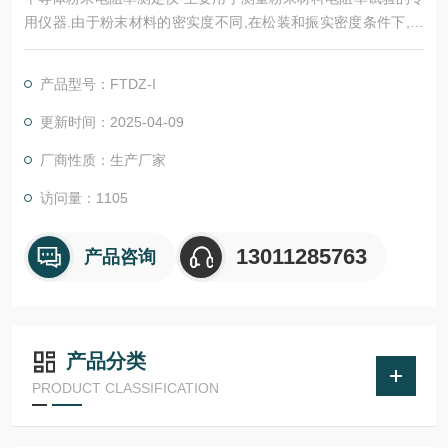
用仪器.由于粉末材料的密实度不同,在松装和振实密度条件下,所
测试得到的数据是不同的,所以测试粉末电阻,要求在规定的压力条
件下进行测试.便于进行有效数据的测试及对比.
产品型号：FTDZ-I
更新时间：2025-04-09
厂商性质：生产厂家
访问量：1105
13011285763
产品咨询
产品分类
PRODUCT CLASSIFICATION