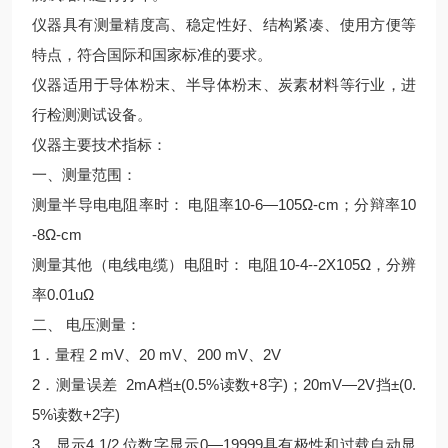
仪器具有测量精度高、稳定性好、结构紧凑、使用方便等
特点，符合国际和国家标准的要求。
仪器适用于导体粉末、半导体粉末、炭素材料等行业，进
行检测测试设备。
仪器主要技术指标：
一、测量范围：
测量半导电电阻率时： 电阻率10-6—105Ω-cm；分辩率10
-8Ω-cm
测量其他（电线电缆）电阻时： 电阻10-4--2X105Ω，分辨
率0.01uΩ
二、 电压测量：
1．量程 2 mV、20 mV、200 mV、2V
2．测量误差 2mA档±(0.5%读数+8字)；20mV—2V挡±(0.
5%读数+2字)
3．显示4 1/2 位数字显示0—19999具有极性和过载自动显