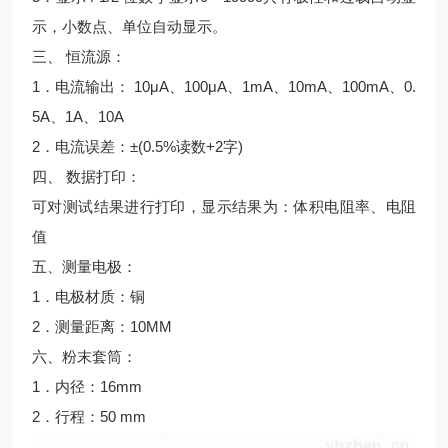
示，小数点、单位自动显示。
三、 恒流源：
1．电流输出： 10μA、100μA、1mA、10mA、100mA、0.
5A、1A、10A
2．电流误差：±(0.5%读数+2字)
四、 数据打印：
可对测试结果进行打印，显示结果为：体积电阻率、电阻
值
五、测量电极：
1．电极材质：铜
2．测量距离：10MM
六、粉末套筒：
1．内径：16mm
2．行程：50 mm