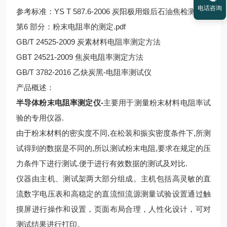
电话咨询
参考标准：YS T 587.6-2006 炭阳极用煅后石油焦检测方法
第6 部分：粉末电阻率的测定.pdf
GB/T 24525-2009 炭素材料电阻率测定方法
GBT 24521-2009 焦炭电阻率测定方法
GB/T 3782-2016 乙炔炭黑-电阻率测试仪
产品概述：
半导体粉末电阻率测定仪-
主要用于测量粉末材料电阻率试
验的专用仪器.
由于粉末材料的密实度不同,在松装和振实密度条件下,所测
试得到的数据是不同的,所以测试粉末电阻,要求在规定的压
力条件下进行测试.便于进行有效数据的测试及对比.
仪器由主机、测试架两大部分组成。主机包括高灵敏的直
流数字电压表和高稳定的直流恒流源测量试验设置通过触
摸屏进行操作和设置，页面布局合理，人性化设计，可对
测试结果进行打印。