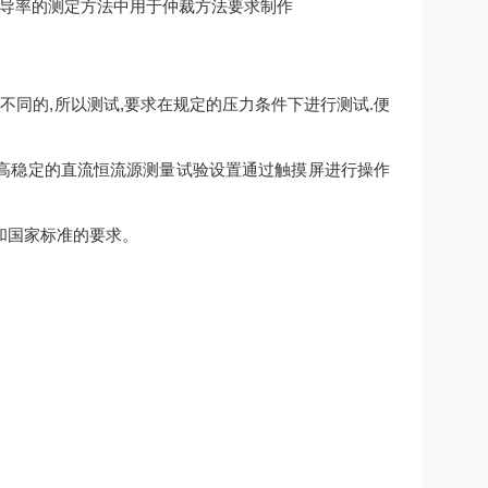
粉末电导率的测定方法中用于仲裁方法要求制作
不同的,所以测试,要求在规定的压力条件下进行测试.便
高稳定的直流恒流源测量试验设置通过触摸屏进行操作
和国家标准的要求。
。