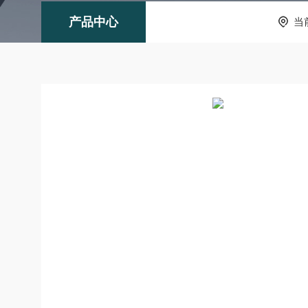
产品中心
当