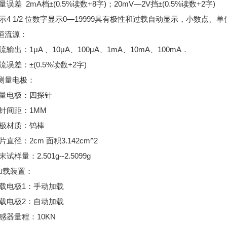
量误差 2mA档±(0.5%读数+8字)；20mV—2V挡±(0.5%读数+2字)
示4 1/2 位数字显示0—19999具有极性和过载自动显示，小数点、
恒流源：
流输出：1μA 、10μA、100μA、1mA、10mA、100mA．
流误差：±(0.5%读数+2字)
 测量电极：
测量电极：四探针
针间距：1MM
电极材质：钨棒
片直径：2cm 面积3.142cm^2
试样量：2.501g--2.5099g
加载装置：
加载电极1：手动加载
加载电极2：自动加载
感器量程：10KN