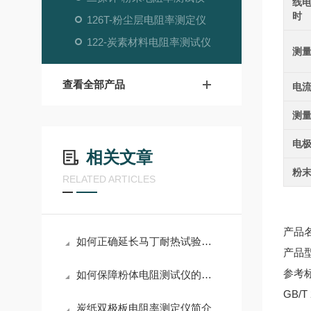
线
时
126T-粉尘层电阻率测定仪
122-炭素材料电阻率测试仪
测
查看全部产品
电
测
电
相关文章
粉
RELATED ARTICLES
产品
如何正确延长马丁耐热试验仪的寿命
产品型
参考标
如何保障粉体电阻测试仪的安全使用？
GB/
炭纸双极板电阻率测定仪简介