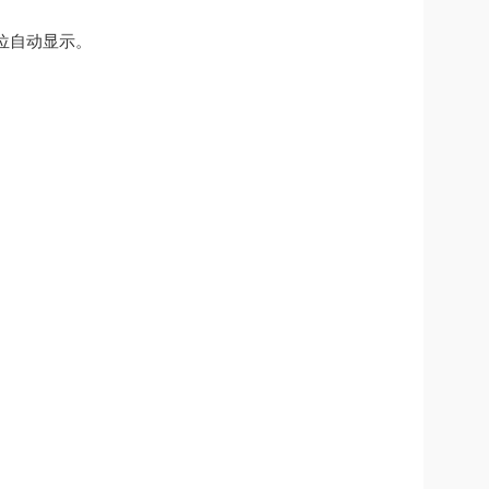
单位自动显示。