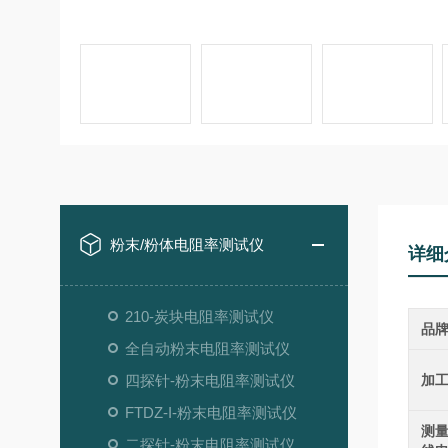
粉末/粉体电阻率测试仪
详细
210-炭块电阻率测试仪
品
全自动粉末电阻率测试仪
四探针-粉末电阻率测试仪
加
FTDZ-I-粉末电阻率测试仪
测
二探针-粉末电阻率测试仪