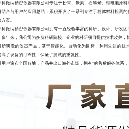
中科微纳精密仪器有限公司专注于粉末、炭素、石墨烯、锂电池原料
研结合与用户的应用总结，累积开发了一系列专注于粉体材料检测的
决方案。
中科微纳精密仪器有限公司拥有一直经验丰富的科研、设计、研发团
。多年来，我公司为多所科研院校、企业的科研项目提供技术攻关，
司所研发的仪器产品，基于智能化、自动化为目标，利用先进的技
提高了设备的可靠性，保证了测试的重复性。
司用户遍布全国各地，产品并出口海外市场，拥有*的售后服务体系，