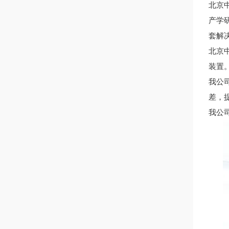
北京
产学
套解
北京
装置
我公
差，
我公