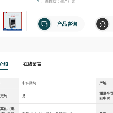
厂商性质：生产厂家
产品咨询
介绍
在线留言
牌
中科微纳
产地
测量半
工定制
是
阻率时
量其他（电