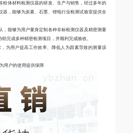
等粉体材料检测仪器的研发、生产与销售，经过多年的
仪器，能够为炭素、石墨、锂电行业检测试验室提供全
队，能够为用户量身定制各种非标检测仪器及精密测量
协助完成多种精密检测项目，并顺利完成验收。
术，为用户提高工作效率、降低人为因素导致的测量误
为用户的使用提供保障