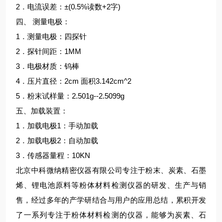
2．电流误差：±(0.5%读数+2字)
四、 测量电极：
1．测量电极：四探针
2．探针间距：1MM
3．电极材质：钨棒
4．压片直径：2cm 面积3.142cm^2
5．粉末试样量：2.501g--2.5099g
五、加载装置：
1．加载电极1：手动加载
2．加载电极2：自动加载
3．传感器量程：10KN
北京中科微纳精密仪器有限公司专注于粉末、炭素、石墨
烯、锂电池原料等粉体材料检测仪器的研发、生产与销
售，经过多年的产学研结合与用户的应用总结，累积开发
了一系列专注于粉体材料检测的仪器，能够为炭素、石