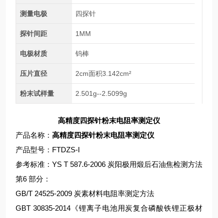
测量电极
四探针
探针间距
1MM
电极材质
钨棒
压片直径
2cm面积3.142cm²
粉末试样量
2.501g--2.5099g
高精度四探针粉末电阻率测定仪
产品名称：
高精度四探针粉末电阻率测定仪
产品型号：FTDZS-I
参考标准：YS T 587.6-2006 炭阳极用煅后石油焦检测方法
第6 部分：
GB/T 24525-2009 炭素材料电阻率测定方法
GBT 30835-2014《锂离子电池用炭复合磷酸铁锂正极材