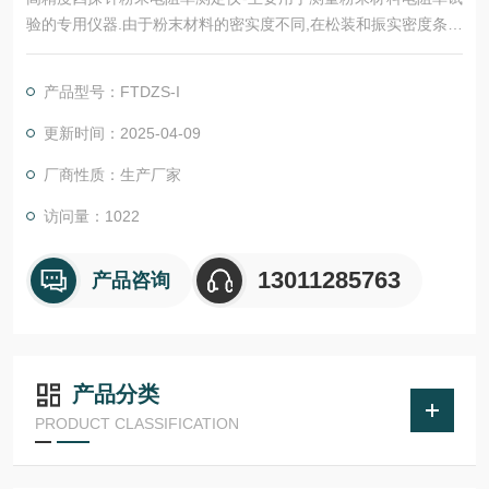
验的专用仪器.由于粉末材料的密实度不同,在松装和振实密度条件
下,所测试得到的数据是不同的,所以测试粉末电阻,要求在规定的
压力条件下进行测试.便于进行有效数据的测试及对比.
产品型号：FTDZS-I
更新时间：2025-04-09
厂商性质：生产厂家
访问量：1022
13011285763
产品咨询
产品分类
PRODUCT CLASSIFICATION