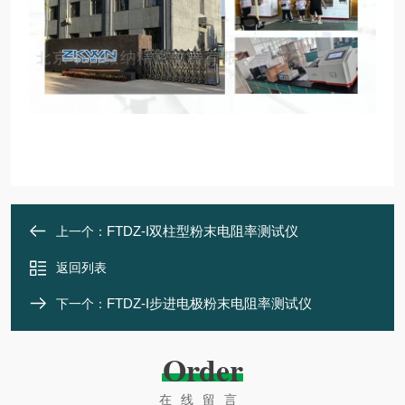
FTDZ-I双柱型粉末电阻率测试仪
上一个：
返回列表
FTDZ-I步进电极粉末电阻率测试仪
下一个：
Order
在线留言