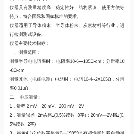
仪器具有测量精度高、稳定性好、结构紧凑、使用方便等
特点，符合国际和国家标准的要求。
仪器适用于导体粉末、半导体粉末、炭素材料等行业，进
行检测测试设备。
仪器主要技术指标：
一、测量范围：
测量半导电电阻率时： 电阻率10-6—105Ω-cm；分辩率10
-8Ω-cm
测量其他（电线电缆）电阻时： 电阻10-4--2X105Ω，分辨
率0.01uΩ
二、 电压测量：
1．量程 2 mV、20 mV、200 mV、2V
2．测量误差 2mA档±(0.5%读数+8字)；20mV—2V挡±(0.
5%读数+2字)
3．显示4 1/2 位数字显示0—19999具有极性和过载自动显