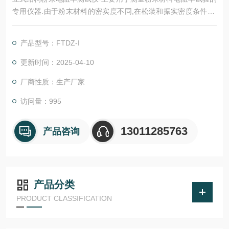
专用仪器.由于粉末材料的密实度不同,在松装和振实密度条件下,
所测试得到的数据是不同的,所以测试粉末电阻,要求在规定的压力
条件下进行测试.便于进行有效数据的测试及对比.
产品型号：FTDZ-I
更新时间：2025-04-10
厂商性质：生产厂家
访问量：995
13011285763
产品咨询
产品分类
PRODUCT CLASSIFICATION