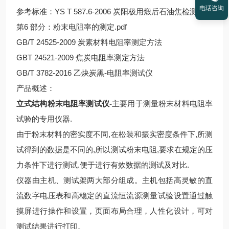
电话咨询
参考标准：YS T 587.6-2006 炭阳极用煅后石油焦检测方法
第6 部分：粉末电阻率的测定.pdf
GB/T 24525-2009 炭素材料电阻率测定方法
GBT 24521-2009 焦炭电阻率测定方法
GB/T 3782-2016 乙炔炭黑-电阻率测试仪
产品概述：
立式结构粉末电阻率测试仪-
主要用于测量粉末材料电阻率
试验的专用仪器.
由于粉末材料的密实度不同,在松装和振实密度条件下,所测
试得到的数据是不同的,所以测试粉末电阻,要求在规定的压
力条件下进行测试.便于进行有效数据的测试及对比.
仪器由主机、测试架两大部分组成。主机包括高灵敏的直
流数字电压表和高稳定的直流恒流源测量试验设置通过触
摸屏进行操作和设置，页面布局合理，人性化设计，可对
测试结果进行打印。