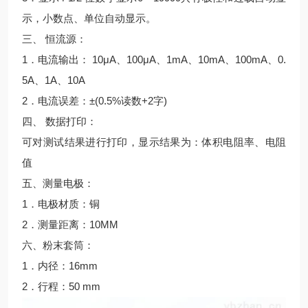
示，小数点、单位自动显示。
三、 恒流源：
1．电流输出： 10μA、100μA、1mA、10mA、100mA、0.
5A、1A、10A
2．电流误差：±(0.5%读数+2字)
四、 数据打印：
可对测试结果进行打印，显示结果为：体积电阻率、电阻
值
五、测量电极：
1．电极材质：铜
2．测量距离：10MM
六、粉末套筒：
1．内径：16mm
2．行程：50 mm