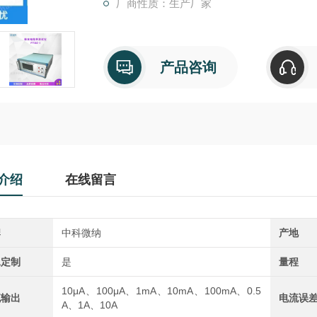
厂商性质：生产厂家
产品咨询
介绍
在线留言
牌
中科微纳
产地
工定制
是
量程
10μA、100μA、1mA、10mA、100mA、0.5
流输出
电流误
A、1A、10A