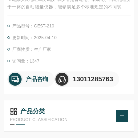
于一体的自动测量仪器，能够满足多个标准规定的不同试样尺
寸、电流换向、电流切换、自动施加压力及多组探针同时测量的
仪器自动化仪器。
产品型号：GEST-210
更新时间：2025-04-10
厂商性质：生产厂家
访问量：1347
13011285763
产品咨询
产品分类
PRODUCT CLASSIFICATION