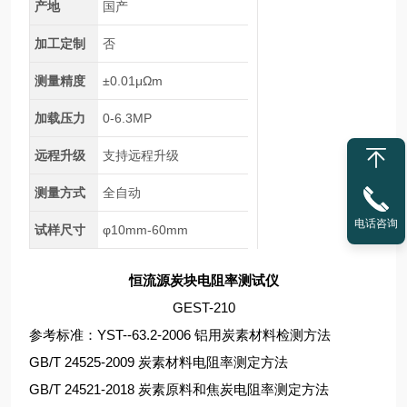
产地
国产
加工定制
否
测量精度
±0.01μΩm
加载压力
0-6.3MP
远程升级
支持远程升级
测量方式
全自动
电话咨询
试样尺寸
φ10mm-60mm
恒流源炭块电阻率测试仪
GEST-210
参考标准：YST--63.2-2006 铝用炭素材料检测方法
GB/T 24525-2009 炭素材料电阻率测定方法
GB/T 24521-2018 炭素原料和焦炭电阻率测定方法