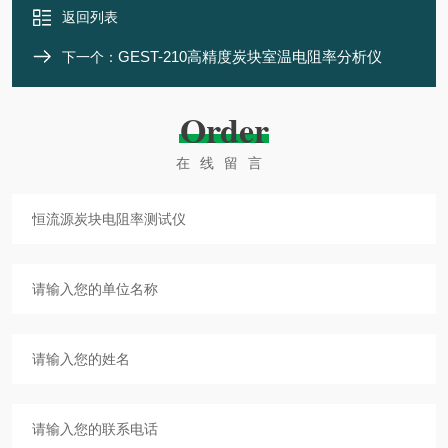
返回列表
GEST-210高精度炭块室温电阻率分析仪
下一个：
Order
在线留言