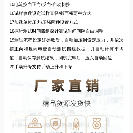
15
电流换向
正向/反向-自动切换
16
试样参数设定
试样直径/截面积两种方式
17
加载单位
压力/压强两种设置方式
18
探针测试时间
四组探针测试时间间隔自由调整
19
测试流程
设定好参数后，自动加压到设定压力，并依次
按正向和反向电流自动测试四组数据，并自动计算平均
值，自动保存测试结果，测试完毕后，压头自动回位
20
手动升降
支持手动上升和下降