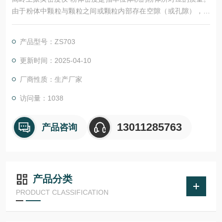
由于粉体中颗粒与颗粒之间或颗粒内部存在空隙（或孔隙），其
粉体的密度通常小于所对应物质的真密度。振实密度是指将盛在
容器中的粉体在规定的条件下被振实后的密度。
产品型号：ZS703
更新时间：2025-04-10
厂商性质：生产厂家
访问量：1038
13011285763
产品咨询
产品分类
PRODUCT CLASSIFICATION