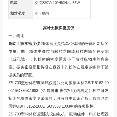
电源
交流220V±10%50Hz，35W
相对湿度
小于85%
高岭土振实密度仪
一、概述
高岭土振实密度仪
-
粉体密度是指单位体积的粉体所对应的
质量。由于粉体中颗粒与颗粒之间或颗粒内部存在空隙
（或孔隙），其粉体的密度通常小于所对应物质的真密
度。振实密度是指将盛在容器中的粉体在规定的条件下被
振实后的密度。
ZS-703型粉体密度测试仪是我公司依据国标GB/T 5162-20
06/ISO3953:1993（金属粉末 振实密度的测定）独立研发
制造的粉体密度测试仪器，具有自主知识产权。仪器含盖
国标GB/T 5162-2006/ISO3953:1993中的各项指标。
ZS-703型粉体密度测试仪由电机、振动组件、PLC处理器