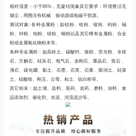
相对湿度：小于85%，无凝结现象其它要求：环境整洁无
烟尘，周围没有机械 振动源或电磁干扰源。
测试对象: 各种金属粉：如铝粉、锆粉、镍粉、钨粉、锡
粉、锌粉、钼粉、镁粉、铜粉以及其它稀有金属粉、合金
粉或金属氧化物粉末等。
各种非金属粉：如高岭土、碳酸钙、煤粉、荧光粉、水镁
石、方解石、硅灰石、电气石、金刚石、重晶石、萤石 、
沸石、碳化硼、黏土、石墨、石英、石膏、膨润土、硅藻
土、硅酸锆、刚玉、云母、粘土、钛白粉等。
其它粉末：如土壤、染料、医药、农药、磨料、涂料、食
品添加剂、催化剂、水泥、河流泥沙等。