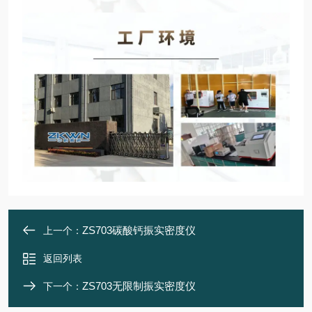
ZS703碳酸钙振实密度仪
上一个：
返回列表
ZS703无限制振实密度仪
下一个：