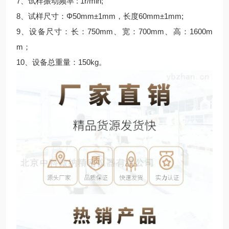
7、试样振动频率 : 1r/min;
8、试样尺寸：Φ50mm±1mm，长度60mm±1mm;
9、设备尺寸：长：750mm、宽：700mm、高：1600m
m；
10、设备总重量：150kg。