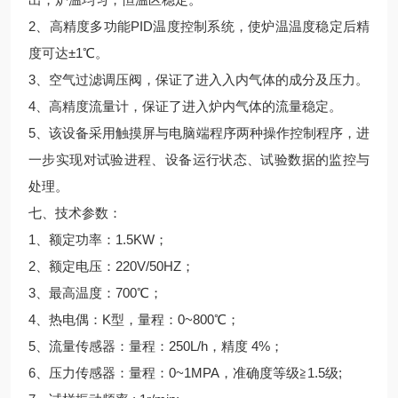
2、高精度多功能
PID温度控制系统，使炉温温度稳定后精
度可达±1℃。
3、空气过滤调压阀，保证了进入入内气体的成分及压力。
4、高精度流量计，保证了进入炉内气体的流量稳定。
5、该设备采用触摸屏与电脑端程序两种操作控制程序，进
一步实现对试验进程、设备运行状态、试验数据的监控与
处理。
七、技术参数：
1、额定功率：1.5KW；
2、额定电压：220V/50HZ；
3、最高温度：700℃；
4、热电偶：K型，量程：0~800℃；
5、流量传感器：量程：250L/h，精度 4%；
6、压力传感器：量程：0~1MPA，准确度等级≧1.5级;