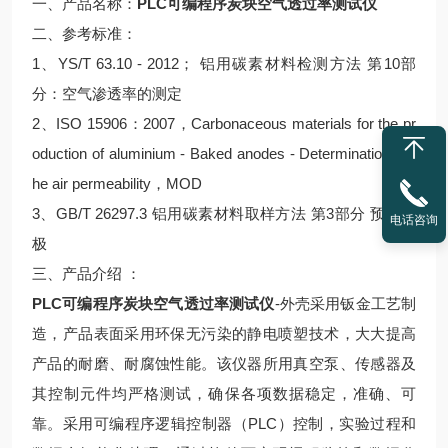
一、产品名称：
PLC可编程序炭块空气透过率测试仪
二、参考标准：
1、YS/T 63.10 - 2012； 铝用碳素材料检测方法 第10部
分：空气渗透率的测定
2、ISO 15906：2007，Carbonaceous materials for the pr
oduction of aluminium - Baked anodes - Determination of t
he air permeability，MOD
3、GB/T 26297.3 铝用碳素材料取样方法 第3部分 预焙阳
电话咨询
极
三、产品介绍 ：
PLC可编程序炭块空气透过率测试仪
-外壳采用钣金工艺制
造，产品表面采用环保无污染的静电喷塑技术，大大提高
产品的耐磨、耐腐蚀性能。该仪器所用真空泵、传感器及
其控制元件均严格测试，确保各项数据稳定，准确、可
靠。采用可编程序逻辑控制器（PLC）控制，实验过程和