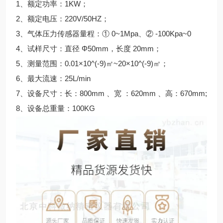
1、额定功率：1KW；
2、额定电压：220V/50HZ；
3、气体压力传感器量程：① 0~1Mpa、② -100Kpa~0
4、试样尺寸：直径 Φ50mm，长度 20mm；
5、测量范围：0.01×10^(-9)㎡~20×10^(-9)㎡；
6、最大流速：25L/min
7、设备尺寸：长：800mm 、宽 ：620mm 、高：670mm;
8、设备总重量：100KG