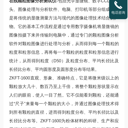
在线颗粒图像分析测试仪-
包括光学显微镜、数字CCD摄像
头、图像处理与分析软件、电脑、打印机等部分组成。它
电话咨询
是将传统的显微测量方法与现代的图像处理技术结合的产
物。它的基本工作流程是通过专用数字摄像机将显微镜的
图像拍摄下来并传输到电脑中，通过专门的颗粒图像分析
软件对颗粒图像进行处理与分析，从而得到每一个颗粒的
粒度和粒形信息，再将每一个颗粒的粒度和粒形信息进行
统计，从而得到粒度（D50）及粒度分布、平均长径比及
长径比分布、平均圆形度及圆形度分布等结果。
ZKFT-1600直观、形象、准确特点，它是将微米级以上的
颗粒放大几十、数百乃至上千倍，将整个颗粒形状显示在
人们的眼前，使人一目了然。它不仅能看到颗粒，还能通
过“尺子"来量每一个颗粒的大小，并通过图像处理技术得
到所有颗粒的直径，进而得到粒度分布、平均长径比以及
长径比分布等。ZKFT-1600为粉体材料的科研、生产和应