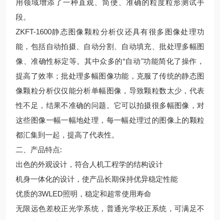
用领域增添了一种直观、简便、准确的粒度粒形测试手
段。
ZKFT-1600静态图像颗粒分析仪还具有很多图像处理功
能，包括自动拍摄、自动分割、自动填充、批处理多幅图
像、准确性标定等。其中众多的“自动"功能简化了操作，
提高了效率；批处理多幅图像功能，克服了传统的静态图
像颗粒分析仪仅能分析单幅图像，导致颗粒数太少，代表
性不足，结果不准确的问题。它可以拍摄很多幅图像，对
这些图像一幅一幅地处理，每一幅处理过的图像上的颗粒
都汇集到一起，提高了代表性。
二、产品特点:
出色的外观设计，符合人机工程学的结构设计
机身一体化的设计，使产品长期保持优异稳定性能
优质的3WLED照明，稳定和超常使用寿命
无限远色差校正光学系统，普通光学校正系统，可满足不