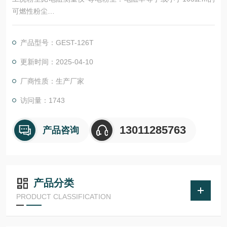
可燃性粉尘
非导电粉尘：电阻率大于103Ω.m的可燃性粉尘
电阻率：单位面积与粉尘接触的电极，以单位距离分隔，两电极
产品型号：GEST-126T
之间测得的电阻最小值。
更新时间：2025-04-10
厂商性质：生产厂家
访问量：1743
13011285763
产品咨询
产品分类
PRODUCT CLASSIFICATION