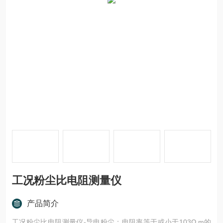
工况粉尘比电阻测量仪
产品简介
工况粉尘比电阻测量仪-导电粉尘：电阻率等于或小于103Ω.m的