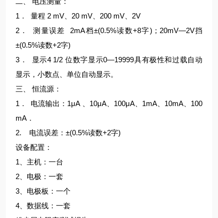
二、 电压测量：
1． 量程 2 mV、20 mV、200 mV、2V
2． 测量误差 2mA档±(0.5%读数+8字)；20mV—2V挡
±(0.5%读数+2字)
3． 显示4 1/2 位数字显示0—19999具有极性和过载自动
显示，小数点、单位自动显示。
三、 恒流源：
1． 电流输出：1μA 、10μA、100μA、1mA、10mA、100
mA．
2. 电流误差：±(0.5%读数+2字)
设备配置：
1、主机：一台
2、电极：一套
3、电极板：一个
4、数据线：一套