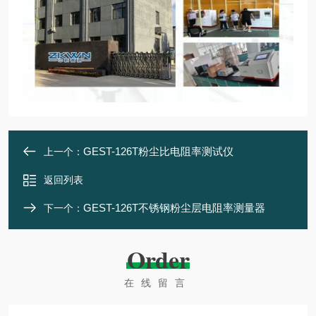
GEST-126T粉尘比电阻率测试仪
上一个：
返回列表
GEST-126T不锈钢粉尘层电阻率测量器
下一个：
Order
在线留言