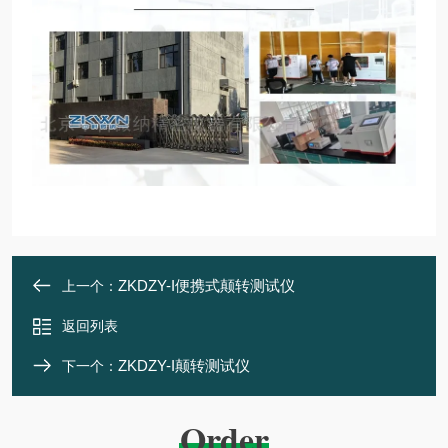
ZKDZY-I便携式颠转测试仪
上一个：
返回列表
ZKDZY-I颠转测试仪
下一个：
Order