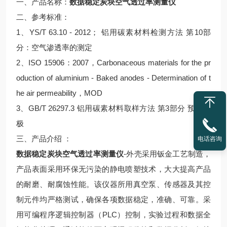
一、产品名称：
数据稳定炭块空气透过率测量仪
二、参考标准：
1、YS/T 63.10 - 2012； 铝用碳素材料检测方法 第10部
分：空气渗透率的测定
2、ISO 15906：2007，Carbonaceous materials for the pr
oduction of aluminium - Baked anodes - Determination of t
he air permeability，MOD
3、GB/T 26297.3 铝用碳素材料取样方法 第3部分 预焙阳
极
三、产品介绍 ：
电话咨询
数据稳定炭块空气透过率测量仪
-外壳采用钣金工艺制造，
产品表面采用环保无污染的静电喷塑技术，大大提高产品
的耐磨、耐腐蚀性能。该仪器所用真空泵、传感器及其控
制元件均严格测试，确保各项数据稳定，准确、可靠。采
用可编程序逻辑控制器（PLC）控制，实验过程和数据全