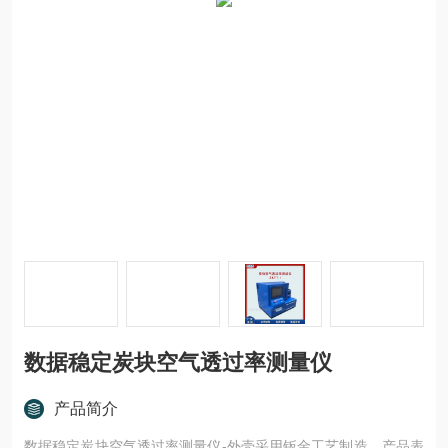
数据稳定炭块空气透过率测量仪
产品简介
数据稳定炭块空气透过率测量仪-外壳采用钣金工艺制造，产品表