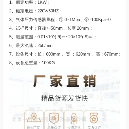
1、额定功率：1KW；
2、额定电压：220V/50HZ；
3、气体压力传感器量程：① 0~1Mpa、② -100Kpa~0
4、试样尺寸：直径 Φ50mm，长度 20mm；
5、测量范围：0.01×10^(-9)㎡~20×10^(-9)㎡；
6、最大流速：25L/min
7、设备尺寸：长：800mm 、宽 ：620mm 、高：670mm;
8、设备总重量：100KG