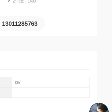
访问量：1483
13011285763
国产
仪