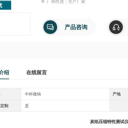
厂商性质：生产厂家
产品咨询
介绍
在线留言
牌
中科微纳
产地
工定制
是
炭纸压缩特性测试