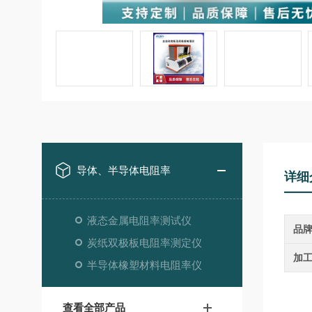
导体、半导体电阻率
详细
液态金属电阻率测试仪
品
炭纸双极板电阻率测定仪
加
半导体橡塑材料电阻率仪
查看全部产品