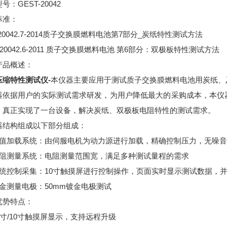
号：GEST-20042
标准：
T20042.7-2014质子交换膜燃料电池第7部分_炭纸特性测试方法
T 20042.6-2011 质子交换膜燃料电池 第6部分：双极板特性测试方法
产品概述：
压缩特性测试仪-
本仪器主要应用于测试质子交换膜燃料电池用炭纸、
器依据用户的实际测试需求研发，为用户降低最大的采购成本，本仪
，真正实现了一台设备，解决炭纸、双极板电阻特性的测试需求。
器结构组成以下部分组成：
力值加载系统：由伺服电机为动力源进行加载，精确控制压力，无噪
电阻测量系统：电阻测量范围宽，满足多种测试量程的需求
系统控制采集：10寸触摸屏进行控制操作，页面实时显示测试数据，
镀金测量电极：50mm镀金电极测试
优势特点：
4寸/10寸触摸屏显示，支持远程升级