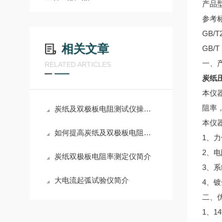
产品型
参考
GB/
相关文章
GB/
一、
RELATED ARTICLES
炭纸
本仪
阻率
炭纸及双极板电阻测试仪操作规范和注意事项
本仪
如何提高炭纸及双极板电阻测试仪的测试准确性？
1、
2、
炭纸双极板电阻率测定仪简介
3、
大电流起弧试验仪简介
4、
二、
1、1