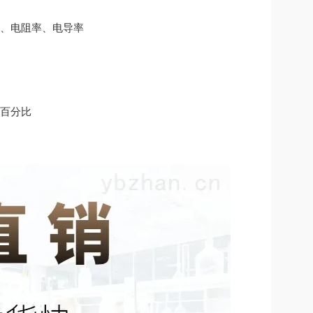
流、电阻率、电导率
算百分比