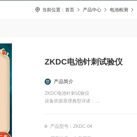
当前位置：
首页
产品中心
电池检测
ZKDC电池针刺试验仪
产品简介
ZKDC电池针刺试验仪
设备依据原理典型详述：
挤压试验目的及原理：本机适用于模拟各类
形。电池以不爆炸不起火为合格。
试验应在20℃&amp;#177;5℃的环境温
产品型号：ZKDC-04
固定在电池大表面上）置于通风橱中，用直径2～8