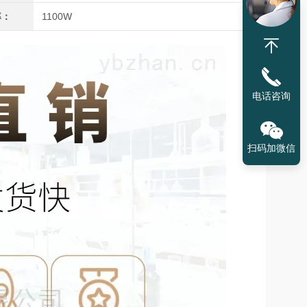
率：
1100W
电话咨询
扫码加微信