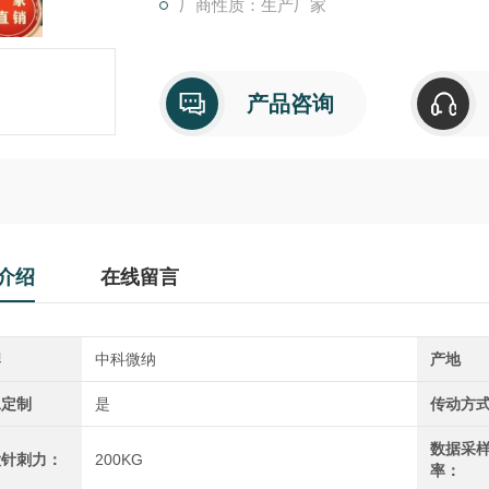
厂商性质：生产厂家
电池最大表面的中心位置，并保持一定时间。
产品咨询
介绍
在线留言
牌
中科微纳
产地
工定制
是
传动方式
数据采
大针刺力：
200KG
率：