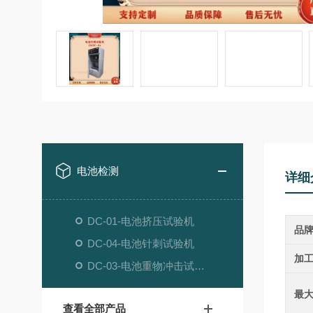
电池检测
详细
DC-01-电池挤压试验机
品
DC-04-电池针刺试验机
加
DC-03-电池重物冲击试验机
最
查看全部产品