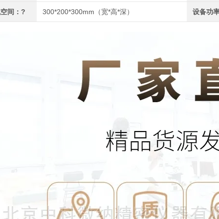
空间：?
300*200*300mm（宽*高*深）
设备功