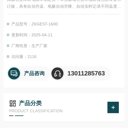
订做，具有自动升温、电极自动升降、自动实时记录不同温度下
的电阻值，并可以绘制测试曲线并可导出数据和保存电子报告。
具有测量精度高、操作方便，智能化程度高等特点。
产品型号：ZKGEST-1600
更新时间：2025-04-11
厂商性质：生产厂家
访问量：2116
13011285763
产品咨询
产品分类
PRODUCT CLASSIFICATION