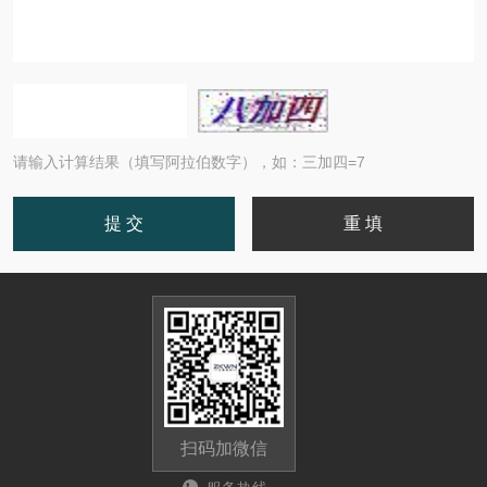
请输入计算结果（填写阿拉伯数字），如：三加四=7
扫码加微信