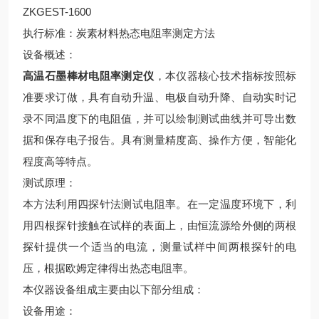
ZKGEST-1600
执行标准：炭素材料热态电阻率测定方法
设备概述：
高温石墨棒材电阻率测定仪
，本仪器核心技术指标按照标
准要求订做，具有自动升温、电极自动升降、自动实时记
录不同温度下的电阻值，并可以绘制测试曲线并可导出数
据和保存电子报告。具有测量精度高、操作方便，智能化
程度高等特点。
测试原理：
本方法利用四探针法测试电阻率。在一定温度环境下，利
用四根探针接触在试样的表面上，由恒流源给外侧的两根
探针提供一个适当的电流，测量试样中间两根探针的电
压，根据欧姆定律得出热态电阻率。
本仪器设备组成主要由以下部分组成：
设备用途：