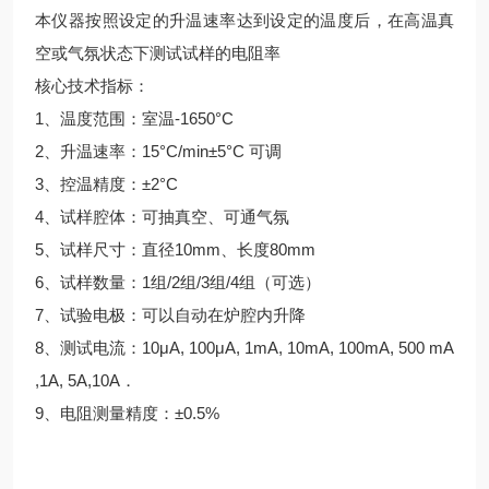
本仪器按照设定的升温速率达到设定的温度后，在高温真
空或气氛状态下测试试样的电阻率
核心技术指标：
1、温度范围：室温-1650°C
2、升温速率：15°C/min±5°C 可调
3、控温精度：±2°C
4、试样腔体：可抽真空、可通气氛
5、试样尺寸：直径10mm、长度80mm
6、试样数量：1组/2组/3组/4组（可选）
7、试验电极：可以自动在炉腔内升降
8、测试电流：10μA, 100μA, 1mA, 10mA, 100mA, 500 mA
,1A, 5A,10A．
9、电阻测量精度：±0.5%