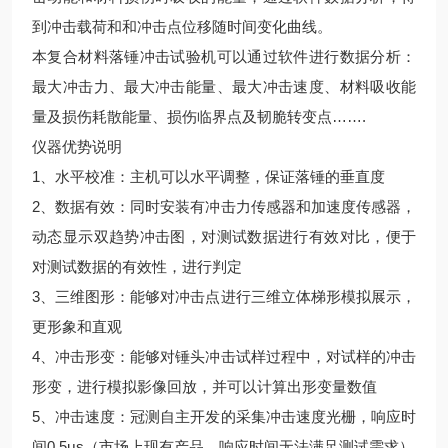
到冲击载荷和和冲击点位移随时间变化曲线。
本复合材料落锤冲击试验机可以通过软件进行数据分析：
最大冲击力、最大冲击能量、最大冲击速度、材料吸收能
量及损伤耗散能量、损伤临界点及韧脆转变点…….
仪器优势说明
1、水平校准：主机可以水平调整，保证落锤的垂直度
2、数据有效：同时安装有冲击力传感器和加速度传感器，
动态显示双趋势冲击图，对测试数据进行有效对比，便于
对测试数据的有效性，进行判定
3、三维图形：能够对冲击点进行三维立体梯形模拟展示，
更形象和直观
4、冲击形变：能够对锤头冲击试样过程中，对试样的冲击
形变，进行模拟影像回放，并可以计算出形变量数值
5、冲击速度：冠测自主开发的采集冲击速度光栅，响应时
间0.5μs（市场上现有产品，响应时间无法满足测试需求）