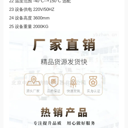
22 温度范围 -40°C--+150°C 选配
23 设备供电 220V/50HZ
24 设备高度 3600mm
25 设备重量 2000KG