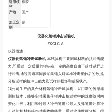
适用领
橡胶
域
产地
国产
加工定
是
制
仪器化落锤冲击试验机
ZKCLC-AI
仪器概述：
仪器化落锤冲击试验机-
本试验机主要测试材料的抗冲击能
力,即通过一定质量的锤头在一定的高度自由下落对试样进
行冲击,通过高速率同步采集锤头对试样冲击接触后的数据,
分析试样的抗冲击能力及试样的损坏和断裂状态。
我公司生产的复合材料落锤冲击试验机，采用新的传感器
测控技术，能够实时采集落锤冲击板过程中的速度随时间
变化曲线，利用瞬时最大冲击速度和最大反弹速度计算冲
击动能和材料损伤时吸收的能量，通过软件数据分析，得