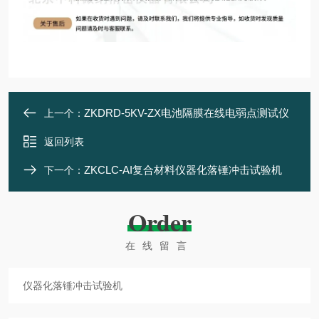
ZKDRD-5KV-ZX电池隔膜在线电弱点测试仪
上一个：
返回列表
ZKCLC-AI复合材料仪器化落锤冲击试验机
下一个：
Order
在线留言