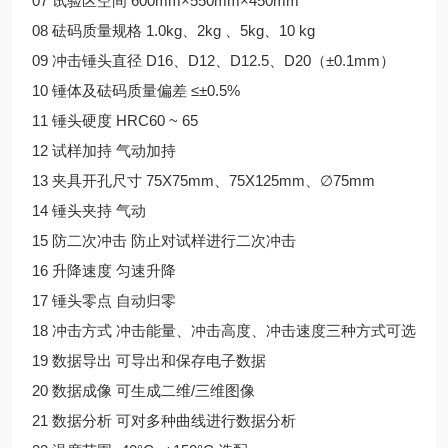
07 试验区空间 600mm×550mm×450mm
08 砝码质量规格 1.0kg、2kg 、5kg、10 kg
09 冲击锤头直径 D16、D12、D12.5、D20（±0.1mm）
10 锤体及砝码质量偏差 ≤±0.5%
11 锤头硬度 HRC60 ~ 65
12 试样加持 气动加持
13 夹具开孔尺寸 75X75mm、75X125mm、∅75mm
14 锤头夹持 气动
15 防二次冲击 防止对试样进行二次冲击
16 升降速度 匀速升降
17 锤头零点 自动归零
18 冲击方式 冲击能量、冲击高度、冲击速度三种方式可选
19 数据导出 可导出和保存电子数据
20 数据成像 可生成二维/三维图像
21 数据分析 可对多种曲线进行数据分析