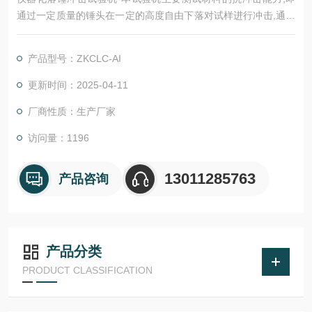
通过一定质量的锤头在一定的高度自由下落对试样进行冲击,通过
高速率同步采集锤头对试样冲击接触后的数据,分析试样的抗冲击
能力及试样的损坏和断裂状态。
产品型号：ZKCLC-AI
更新时间：2025-04-11
厂商性质：生产厂家
访问量：1196
13011285763
产品咨询
产品分类
PRODUCT CLASSIFICATION