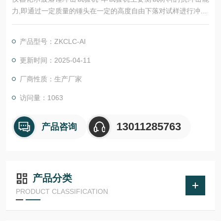
力,即通过一定质量的锤头在一定的高度自由下落对试样进行冲击,
通过高速率同步采集锤头对试样冲击接触后的数据,分析试样的抗
冲击能力及试样的损坏和断裂状态。
产品型号：ZKCLC-AI
更新时间：2025-04-11
厂商性质：生产厂家
访问量：1063
13011285763
产品咨询
产品分类
PRODUCT CLASSIFICATION