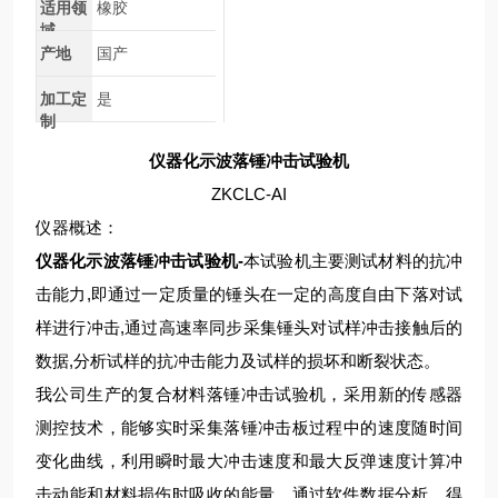
适用领
橡胶
域
产地
国产
加工定
是
制
仪器化示波落锤冲击试验机
ZKCLC-AI
仪器概述：
仪器化示波落锤冲击试验机-
本试验机主要测试材料的抗冲
击能力,即通过一定质量的锤头在一定的高度自由下落对试
样进行冲击,通过高速率同步采集锤头对试样冲击接触后的
数据,分析试样的抗冲击能力及试样的损坏和断裂状态。
我公司生产的复合材料落锤冲击试验机，采用新的传感器
测控技术，能够实时采集落锤冲击板过程中的速度随时间
变化曲线，利用瞬时最大冲击速度和最大反弹速度计算冲
击动能和材料损伤时吸收的能量，通过软件数据分析，得