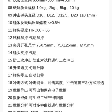
07 试验区空间 600mm×550mm×450mm
08 砝码质量规格 1.0kg、2kg 、5kg、10 kg
09 冲击锤头直径 D16、D12、D12.5、D20（±0.1mm）
10 锤体及砝码质量偏差 ≤±0.5%
11 锤头硬度 HRC60 ~ 65
12 试样加持 气动加持
13 夹具开孔尺寸 75X75mm、75X125mm、∅75mm
14 锤头夹持 气动
15 防二次冲击 防止对试样进行二次冲击
16 升降速度 匀速升降
17 锤头零点 自动归零
18 冲击方式 冲击能量、冲击高度、冲击速度三种方式可选
19 数据导出 可导出和保存电子数据
20 数据成像 可生成二维/三维图像
21 数据分析 可对多种曲线进行数据分析