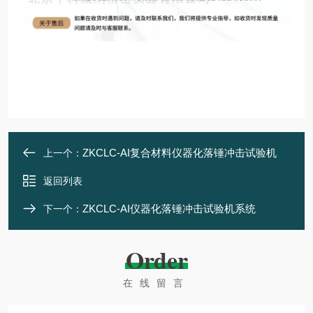
ZKCLC-AI复合材料仪器化落锤冲击试验机
上一个：
返回列表
ZKCLC-AI仪器化落锤冲击试验机系统
下一个：
Order
在线留言