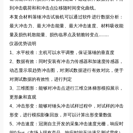
到冲击载荷和和冲击点位移随时间变化曲线。
本复合材料落锤冲击试验机可以通过软件进行数据分析：
最大冲击力、最大冲击能量、最大冲击速度、材料吸收能
量及损伤耗散能量、损伤临界点及韧脆转变点…….
仪器优势说明
1、水平校准：主机可以水平调整，保证落锤的垂直度
2、数据有效：同时安装有冲击力传感器和加速度传感器，
动态显示双趋势冲击图，对测试数据进行有效对比，便于
对测试数据的有效性，进行判定
3、三维图形：能够对冲击点进行三维立体梯形模拟展示，
更形象和直观
4、冲击形变：能够对锤头冲击试样过程中，对试样的冲击
形变，进行模拟影像回放，并可以计算出形变量数值
5、冲击速度：冠测自主开发的采集冲击速度光栅，响应时
间0.5μs（市场上现有产品，响应时间无法满足测试需求）