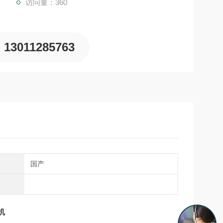
访问量：360
13011285763
国产
机