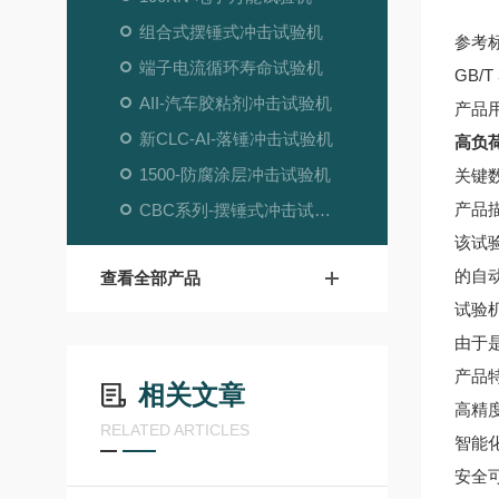
组合式摆锤式冲击试验机
参考
端子电流循环寿命试验机
GB/
AII-汽车胶粘剂冲击试验机
产品
新CLC-AI-落锤冲击试验机
高负
1500-防腐涂层冲击试验机
关键
产品
CBC系列-摆锤式冲击试验机
该试
的自
查看全部产品
试验
由于
产品
相关文章
高精
RELATED ARTICLES
智能
安全