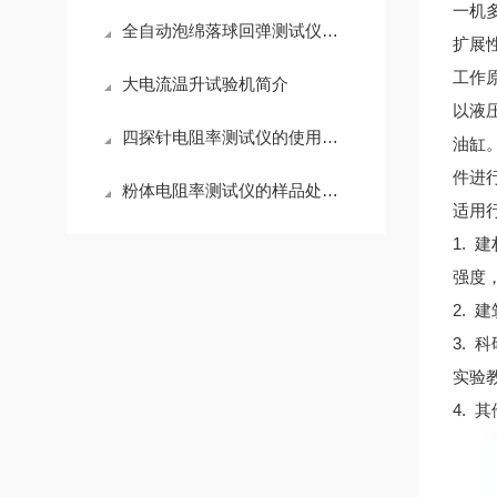
一机
全自动泡绵落球回弹测试仪简介
扩展
工作
大电流温升试验机简介
以液
四探针电阻率测试仪的使用方法
油缸
件进
粉体电阻率测试仪的样品处理、准备和使用要求:
适用
1.
强度
2.
3.
实验
4.