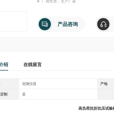
厂商性质：生产厂家
产品咨询
介绍
在线留言
牌
冠测仪器
产地
工定制
是
高负荷抗折抗压试验