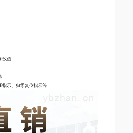
参数值
验
压指示、归零复位指示等