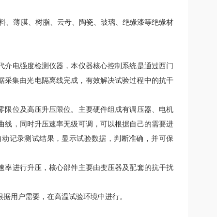
料、薄膜、树脂、云母、陶瓷、玻璃、绝缘漆等绝缘材
代介电强度检测仪器，本仪器核心控制系统是通过西门
数据采集由光电隔离线完成，有效解决试验过程中的抗干
零限位及高压升压限位。主要硬件组成有调压器、电机
曲线，同时升压速率无级可调，可以根据自己的需要进
自动记录测试结果，显示试验数据，判断准确，并可保
速率进行升压，核心部件主要由变压器及配套的抗干扰
根据用户需要，在高温试验环境中进行。