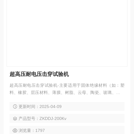
超高压耐电压击穿试验机
超高压耐电压击穿试验机-主要适用于固体绝缘材料（如：塑
料、橡胶、层压材料、薄膜、树脂、云母、陶瓷、玻璃、绝缘
漆等绝缘材料及绝缘件）在工频电压或直流电压下击穿强度和
更新时间：2025-04-09
耐电压的测试。
产品型号：ZKDDJ-200Kv
浏览量：1797