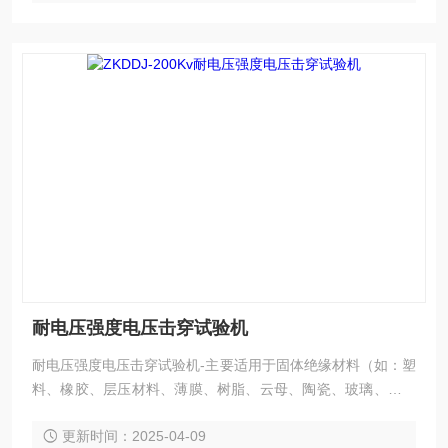
耐电压强度电压击穿试验机
耐电压强度电压击穿试验机-主要适用于固体绝缘材料（如：塑
料、橡胶、层压材料、薄膜、树脂、云母、陶瓷、玻璃、绝缘
漆等绝缘材料及绝缘件）在工频电压或直流电压下击穿强度和
更新时间：2025-04-09
耐电压的测试。