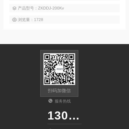
产品型号：ZKDDJ-200Kv
浏览量：1728
扫码加微信
服务热线
13011285763