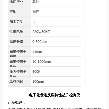
适用行业
其他
产地
国产
加工定制
是
供电电压
220V/50HZ
高度升降
0-800mm
光电传感器
±1mm
精度
光电传感器
10-1000mm
量程
压力传感器
500N
量程
纸杯内径
100mm
电子化发泡反应特性起升检测仪
产品概述：