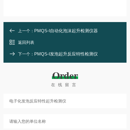
PMQS-I自动化泡沫起升检测仪器
上一个：
返回列表
PMQS-I发泡起升反应特性检测仪
下一个：
Order
在线留言