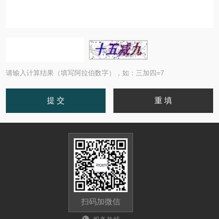
请输入计算结果（填写阿拉伯数字），如：三加四=7
扫码加微信