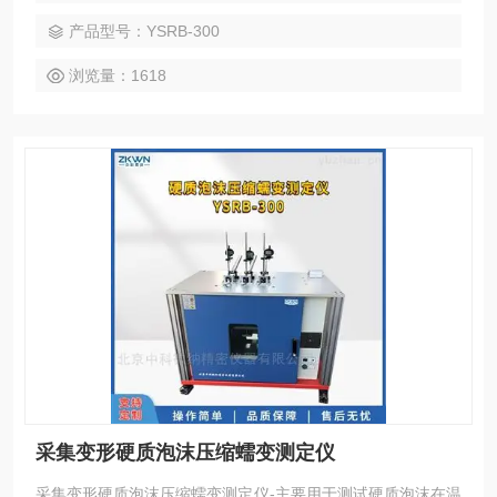
产品型号：YSRB-300
浏览量：1618
采集变形硬质泡沫压缩蠕变测定仪
采集变形硬质泡沫压缩蠕变测定仪-主要用于测试硬质泡沫在温