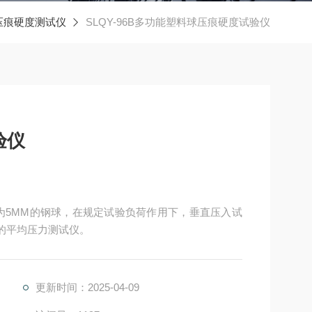
球压痕硬度测试仪
SLQY-96B多功能塑料球压痕硬度试验仪
验仪
为5MM的钢球，在规定试验负荷作用下，垂直压入试
的平均压力测试仪。
更新时间：2025-04-09