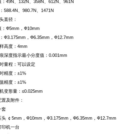
：49N、132N、358N、612N、961N
588.4N、980.7N、1471N
压头直径：
：Ф5mm，Ф10mm
：Ф3.175mm，Ф6.35mm，Ф12.7mm
样高度：4mm
痕深度指示最小分度值：0.001mm
计时量程：可以设定
时精度：±1%
值精度：±1%
机变形量：≤0.025mm
配置及附件：
一套
头 ￠5mm，Ф10mm，Ф3.175mm，Ф6.35mm，Ф12.7mm
打印机一台