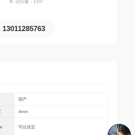
访问量：1197
13011285763
国产
度
4mm
m
可以设定