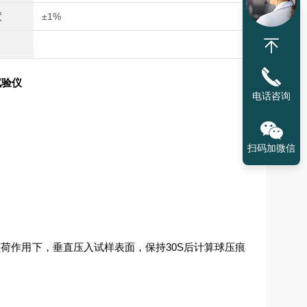
度
±1%
试验仪
电话咨询
扫码加微信
荷作用下，垂直压入试样表面，保持30S后计算球压痕