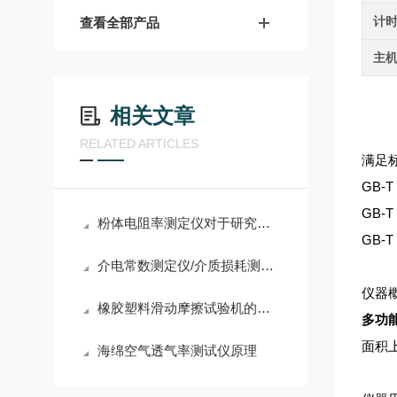
计
查看全部产品
主
相关文章
RELATED ARTICLES
满足
GB-
GB-
粉体电阻率测定仪对于研究粉体材料的物理和化学性质具有重要意义
GB-
​介电常数测定仪/介质损耗测试仪的工作原理及应用
仪器
橡胶塑料滑动摩擦试验机的组成部分和使用的详细步骤
多功
面积
海绵空气透气率测试仪原理