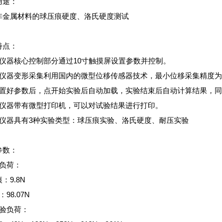
用途：
非金属材料的球压痕硬度、洛氏硬度测试
特点：
本仪器核心控制部分通过10寸触摸屏设置参数并控制。
本仪器变形采集利用国内的微型位移传感器技术，最小位移采集精度为：0
设置好参数后，点开始实验后自动加载，实验结束后自动计算结果，
本仪器带有微型打印机，可以对试验结果进行打印。
本仪器具有3种实验类型：球压痕实验、洛氏硬度、耐压实验
参数：
初负荷：
：9.8N
98.07N
试验负荷：