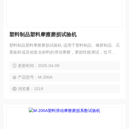
塑料制品塑料摩擦磨损试验机
塑料制品塑料摩擦磨损试验机-适用于塑料制品、橡胶制品、石
墨板材或其他复合材料的滑动摩擦，磨损性能测试，也可对试
验中试样的磨擦力、磨擦系数和磨损量进行测定。
更新时间：2025-04-09
产品型号：M-200A
浏览量：1519