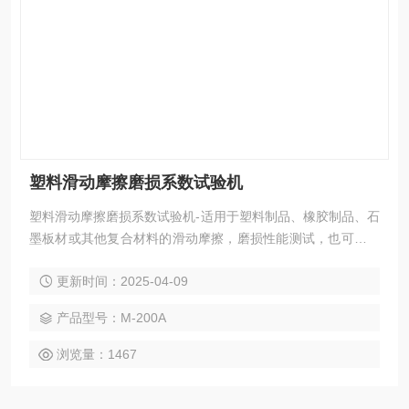
塑料滑动摩擦磨损系数试验机
塑料滑动摩擦磨损系数试验机-适用于塑料制品、橡胶制品、石
墨板材或其他复合材料的滑动摩擦，磨损性能测试，也可对试
验中试样的磨擦力、磨擦系数和磨损量进行测定。
更新时间：2025-04-09
产品型号：M-200A
浏览量：1467