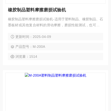
橡胶制品塑料摩擦磨损试验机
橡胶制品塑料摩擦磨损试验机-适用于塑料制品、橡胶制品、石
墨板材或其他复合材料的滑动摩擦，磨损性能测试，也可对试
验中试样的磨擦力、磨擦系数和磨损量进行测定。
更新时间：2025-04-09
产品型号：M-200A
浏览量：1514