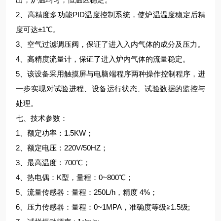
2、高精度多功能
PID温度控制系统，使炉温温度稳定后精
度可达±1℃。
3、空气过滤调压阀，保证了进入入内气体的成分及压力。
4、高精度流量计，保证了进入炉内气体的流量稳定。
5、该设备采用触摸屏与电脑端程序两种操作控制程序，进
一步实现对试验进程、设备运行状态、试验数据的监控与
处理。
七、技术参数：
1、额定功率：1.5KW；
2、额定电压：220V/50HZ；
3、最高温度：700℃；
4、热电偶：K型，量程：0~800℃；
5、流量传感器：量程：250L/h，精度 4%；
6、压力传感器：量程：0~1MPA，准确度等级≧1.5级;