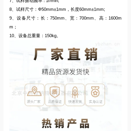
7、试样振动频率 : 1r/min;
8、试样尺寸：Φ50mm±1mm，长度60mm±1mm;
9、设备尺寸：长：750mm、宽：700mm、高：1600m
m；
10、设备总重量：150kg。