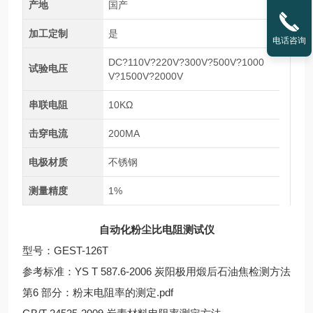
产地
国产
加工定制
是
电话咨询
DC?110V?220V?300V?500V?1000
试验电压
V?1500V?2000V
串联电阻
10KΩ
击穿电流
200MA
电极材质
不锈钢
测量精度
1%
自动化粉尘比电阻测试仪
型号：GEST-126T
参考标准：YS T 587.6-2006 炭阳极用煅后石油焦检测方法
第6 部分：粉末电阻率的测定.pdf