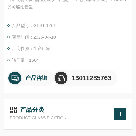
的可燃性粉尘
非导电粉尘：电阻率大于103Ω.m的可燃性粉尘
电阻率：单位面积与粉尘接触的电极，以单位距离分隔，两电极
产品型号：GEST-126T
之间测得的电阻最小值。
更新时间：2025-04-10
厂商性质：生产厂家
访问量：1504
13011285763
产品咨询
产品分类
PRODUCT CLASSIFICATION