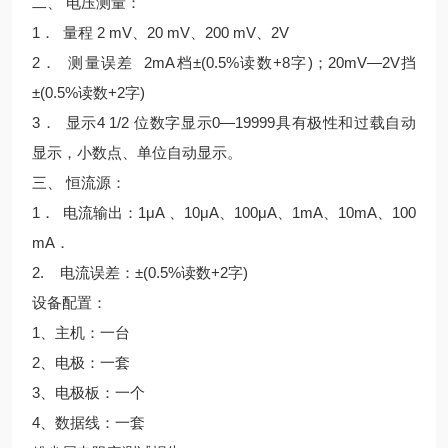
二、 电压测量：
1． 量程 2 mV、20 mV、200 mV、2V
2． 测量误差 2mA档±(0.5%读数+8字)；20mV—2V挡
±(0.5%读数+2字)
3． 显示4 1/2 位数字显示0—19999具有极性和过载自动
显示，小数点、单位自动显示。
三、 恒流源：
1． 电流输出：1μA 、10μA、100μA、1mA、10mA、100
mA．
2. 电流误差：±(0.5%读数+2字)
设备配置：
1、主机：一台
2、电极：一套
3、电极板：一个
4、数据线：一套