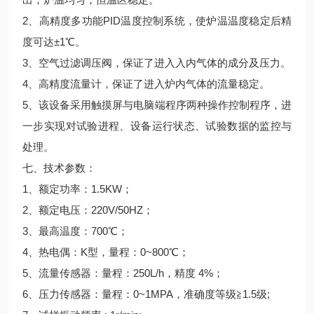
2、高精度多功能
PID温度控制系统，使炉温温度稳定后精
度可达±1℃。
3、空气过滤调压阀，保证了进入入内气体的成分及压力。
4、高精度流量计，保证了进入炉内气体的流量稳定。
5、该设备采用触摸屏与电脑端程序两种操作控制程序，进
一步实现对试验进程、设备运行状态、试验数据的监控与
处理。
七、技术参数：
1、额定功率：1.5KW；
2、额定电压：220V/50HZ；
3、最高温度：700℃；
4、热电偶：K型，量程：0~800℃；
5、流量传感器：量程：250L/h，精度 4%；
6、压力传感器：量程：0~1MPA，准确度等级≧1.5级;