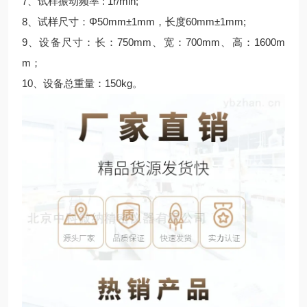
7、试样振动频率 : 1r/min;
8、试样尺寸：Φ50mm±1mm，长度60mm±1mm;
9、设备尺寸：长：750mm、宽：700mm、高：1600m
m；
10、设备总重量：150kg。