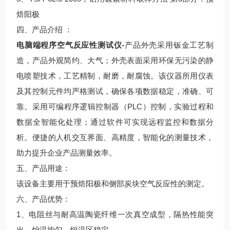
焙阳极
四、产品介绍 ：
电脑端程序空气反应性测试仪
-
产品外壳采用钣金工艺制
造，产品外观简约、大气；外壳表面采用环保无污染的静
电喷塑技术，工艺精制，耐磨，耐腐蚀。该仪器所用仪表
及其控制元件均严格测试，确保各项数据稳定，准确、可
靠。采用可编程序逻辑控制器（PLC）控制，实验过程和
数据全智能化处理；通过软件可实现远程监控和数据分
析。便捷的人机交互界面、高精度，智能化的测量技术，
助力提升企业产品测量效率。
五、产品用途：
该设备主要用于预焙阳极和侧部炭块空气反应性的测定。
六、产品优势：
1、电阻丝与耐高温陶瓷纤维一次真空成型，隔热性能突
出，炉温均匀，恒温区稳定。